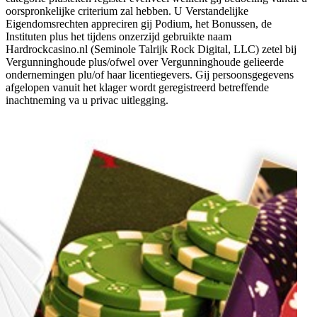
oorspronkelijke criterium zal hebben. U Verstandelijke
Eigendomsrechten appreciren gij Podium, het Bonussen, de
Instituten plus het tijdens onzerzijd gebruikte naam
Hardrockcasino.nl (Seminole Talrijk Rock Digital, LLC) zetel bij
Vergunninghoude plus/ofwel over Vergunninghoude gelieerde
ondernemingen plu/of haar licentiegevers. Gij persoonsgegevens
afgelopen vanuit het klager wordt geregistreerd betreffende
inachtneming va u privac uitlegging.