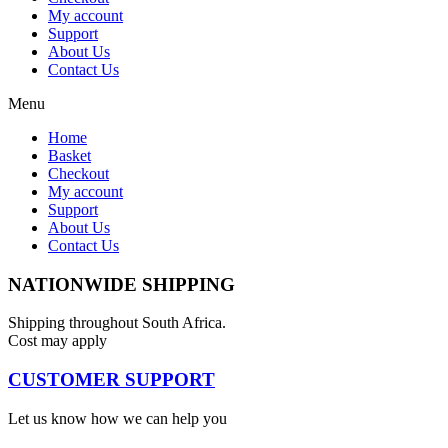
My account
Support
About Us
Contact Us
Menu
Home
Basket
Checkout
My account
Support
About Us
Contact Us
NATIONWIDE SHIPPING
Shipping throughout South Africa.
Cost may apply
CUSTOMER SUPPORT
Let us know how we can help you