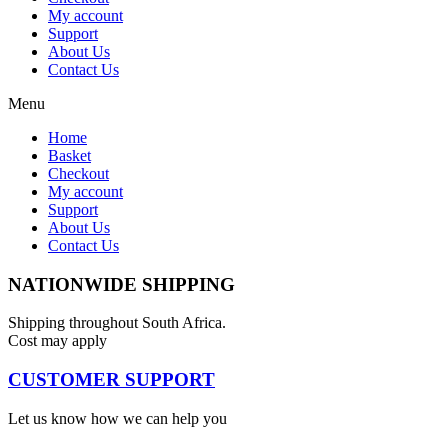
My account
Support
About Us
Contact Us
Menu
Home
Basket
Checkout
My account
Support
About Us
Contact Us
NATIONWIDE SHIPPING
Shipping throughout South Africa.
Cost may apply
CUSTOMER SUPPORT
Let us know how we can help you