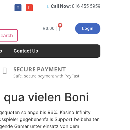
Call Now:
016 455 5959
R
0.00
Login
Search
s
Contact Us
SECURE PAYMENT
Safe, secure payment with PayFast
k qua vielen Boni
squoten solange bis 96%. Kasino Infinity
cksspieler gegebenenfalls Support beibehalten
folgende Gamer unter einsatz von dem