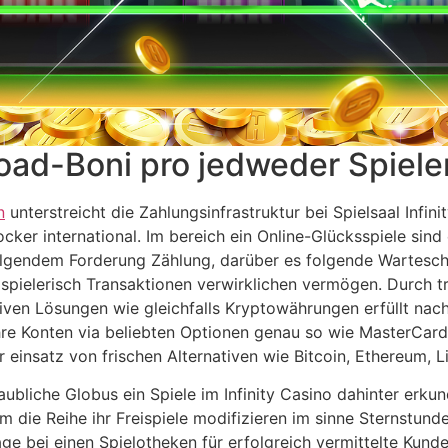
ad-Boni pro jedweder Spiele
n
unterstreicht die Zahlungsinfrastruktur bei Spielsaal Infin
cker international. Im bereich ein Online-Glücksspiele sin
 folgendem Forderung Zählung, darüber es folgende Wartes
er spielerisch Transaktionen verwirklichen vermögen. Durch 
ven Lösungen wie gleichfalls Kryptowährungen erfüllt nach
re Konten via beliebten Optionen genau so wie MasterCard, 
insatz von frischen Alternativen wie Bitcoin, Ethereum, Li
laubliche Globus ein Spiele im Infinity Casino dahinter erku
die Reihe ihr Freispiele modifizieren im sinne Sternstunde
ge bei einen Spielotheken für erfolgreich vermittelte Kunde