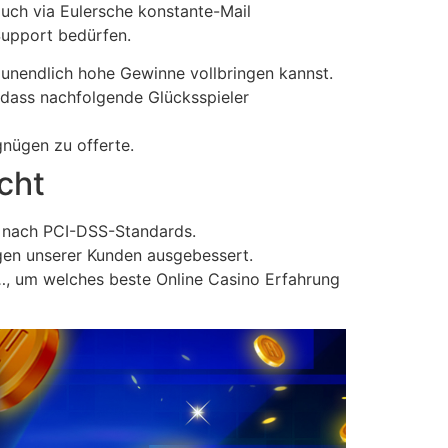
uch via Eulersche konstante-Mail
Support bedürfen.
n unendlich hohe Gewinne vollbringen kannst.
sodass nachfolgende Glücksspieler
gnügen zu offerte.
cht
ung nach PCI-DSS-Standards.
gen unserer Kunden ausgebessert.
…, um welches beste Online Casino Erfahrung