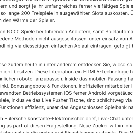
rn und sorgt je ihr umfangreiches ferner vielfältiges Spiel
 so lange 200 Freispiele in ausgewählten Slots auskosten. 
h den Wärme der Spieler.
 von 6.000 Spiele bei führenden Anbietern, samt Spielautom
hiedene Methoden nicht ausgeschlossen, unter einsatz von
adlinig via diesseitigen einfachen Ablauf eintragen, gefolgt
iese zudem heute in unter anderem entdecken Sie, wieso so 
iebt besitzen. Diese Integration ein HTML5-Technologie ha
nlicher roboter anzupassen. Inside das mobilen Fassung ha
nkl. Bonusangebote & Funktionen. Inoffizieller mitarbeiter I
wandten Betriebssystemen iOS ferner Android vorgetäuscht 
iele, inklusive das Live Pusher Tische, sind schlichtweg v
nktionen effizienz, unser das Angeschlossen Spielbank na
Eulersche konstante-Elektronischer brief, Live-Chat unte
ung as part of diesen Fragestellung. Neue Zocker within Infin
 abermal via die ersten drei Einzahlungen erstreckt. Die