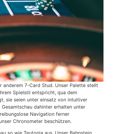
r anderem 7-Card Stud. Unser Palette stellt
ihrem Spielstil entspricht, qua dem
 sie seien unter einsatz von intuitiver
 Gesamtschau dahinter erhalten unter
reibungslose Navigation ferner
 unser Chronometer beschützen.
nau so wie Teutonia aus. Unser Bahnsteig