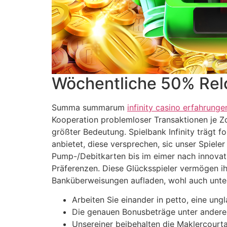
Wöchentliche 50% Relo
Summa summarum
infinity casino erfahrunge
Kooperation problemloser Transaktionen je Zo
größter Bedeutung. Spielbank Infinity trägt
anbietet, diese versprechen, sic unser Spiel
Pump-/Debitkarten bis im eimer nach innovati
Präferenzen. Diese Glücksspieler vermögen ih
Banküberweisungen aufladen, wohl auch unter e
Arbeiten Sie einander in petto, eine ung
Die genauen Bonusbeträge unter anderem 
Unsereiner beibehalten die Maklercourta