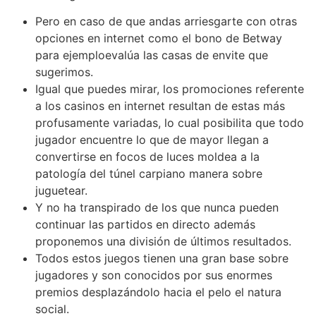
Pero en caso de que andas arriesgarte con otras
opciones en internet como el bono de Betway
para ejemploevalúa las casas de envite que
sugerimos.
Igual que puedes mirar, los promociones referente
a los casinos en internet resultan de estas más
profusamente variadas, lo cual posibilita que todo
jugador encuentre lo que de mayor llegan a
convertirse en focos de luces moldea a la
patologí­a del túnel carpiano manera sobre
juguetear.
Y no ha transpirado de los que nunca pueden
continuar las partidos en directo además
proponemos una división de últimos resultados.
Todos estos juegos tienen una gran base sobre
jugadores y son conocidos por sus enormes
premios desplazándolo hacia el pelo el natura
social.