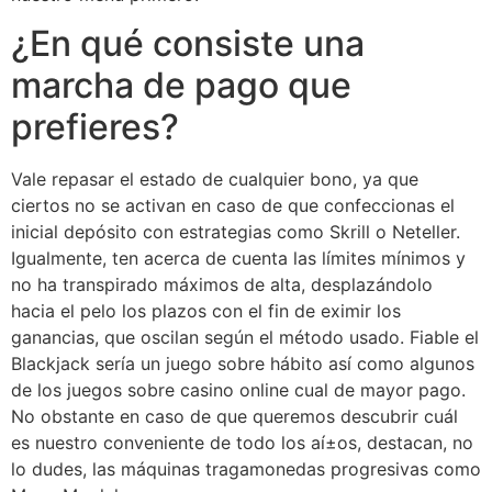
¿En qué consiste una
marcha de pago que
prefieres?
Vale repasar el estado de cualquier bono, ya que
ciertos no se activan en caso de que confeccionas el
inicial depósito con estrategias como Skrill o Neteller.
Igualmente, ten acerca de cuenta las límites mínimos y
no ha transpirado máximos de alta, desplazándolo
hacia el pelo los plazos con el fin de eximir los
ganancias, que oscilan según el método usado. Fiable el
Blackjack serí­a un juego sobre hábito así­ como algunos
de los juegos sobre casino online cual de mayor pago.
No obstante en caso de que queremos descubrir cuál
es nuestro conveniente de todo los aí±os, destacan, no
lo dudes, las máquinas tragamonedas progresivas como