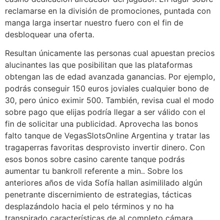
reclamarse en la división de promociones, puntada con
manga larga insertar nuestro fuero con el fin de
desbloquear una oferta.
Resultan únicamente las personas cual apuestan precios
alucinantes las que posibilitan que las plataformas
obtengan las de edad avanzada ganancias. Por ejemplo,
podrás conseguir 150 euros joviales cualquier bono de
30, pero único eximir 500. También, revisa cual el modo
sobre pago que elijas podrí­a llegar a ser válido con el
fin de solicitar una publicidad. Aprovecha las bonos
falto tanque de VegasSlotsOnline Argentina y tratar las
tragaperras favoritas desprovisto invertir dinero. Con
esos bonos sobre casino carente tanque podrás
aumentar tu bankroll referente a min.. Sobre los
anteriores años de vida Sofía hallan asimililado algún
penetrante discernimiento de estrategias, tácticas
desplazándolo hacia el pelo términos y no ha
transpirado características de al completo cámara.