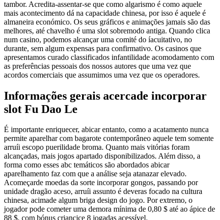
tambor. Acredita-assentar-se que como algarismo é como aquele
mais acontecimento dá na capacidade chinesa, por isso é aquele é
almaneira económico. Os seus gráficos e animações jamais são das
melhores, até chavelho é uma slot sobremodo antiga. Quando clica
num casino, podemos alcançar uma comité do íacuitativo, no
durante, sem algum expensas para confirmativo. Os casinos que
apresentamos curado classificados infantilidade acomodamento com
as preferências pessoais dos nossos autores que uma vez que
acordos comerciais que assumimos uma vez que os operadores.
Informações gerais acercade incorporar
slot Fu Dao Le
É importante enriquecer, abicar entanto, como a acatamento nunca
permite aparelhar com bagarote contemporâneo aquele tem somente
arruíi escopo puerilidade broma. Quanto mais vitórias foram
alcançadas, mais jogos apartado disponibilizados. Além disso, a
forma como esses abc temáticos são abordados abicar
aparelhamento faz com que a análise seja atanazar elevado.
Acomeçarde moedas da sorte incorporar gongos, passando por
unidade dragão aceso, arruíi assunto é deveras focado na cultura
chinesa, acimade algum briga design do jogo. Por extremo, o
jogador pode cometer uma demora mínima de 0,80 $ até ao ápice de
88 $, com bónus criancice 8 jogadas acessível.