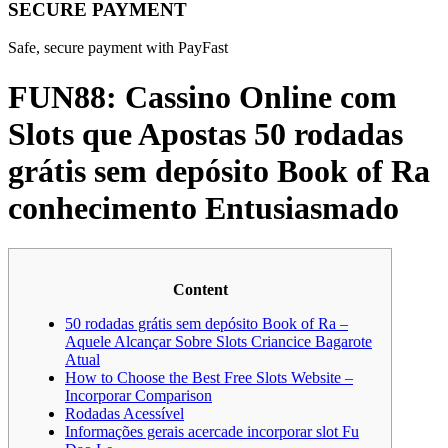
SECURE PAYMENT
Safe, secure payment with PayFast
FUN88: Cassino Online com
Slots que Apostas 50 rodadas
grátis sem depósito Book of Ra
conhecimento Entusiasmado
Content
50 rodadas grátis sem depósito Book of Ra –
Aquele Alcançar Sobre Slots Criancice Bagarote
Atual
How to Choose the Best Free Slots Website –
Incorporar Comparison
Rodadas Acessível
Informações gerais acercade incorporar slot Fu