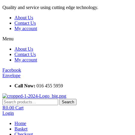
Skip
Quality and service using cutting edge technology.
to
About Us
content
Contact Us
My account
Menu
About Us
Contact Us
My account
Facebook
Envelope
Call Now:
016 455 5959
Search
Search
for:
R
0.00
Cart
Login
Home
Basket
Checkout