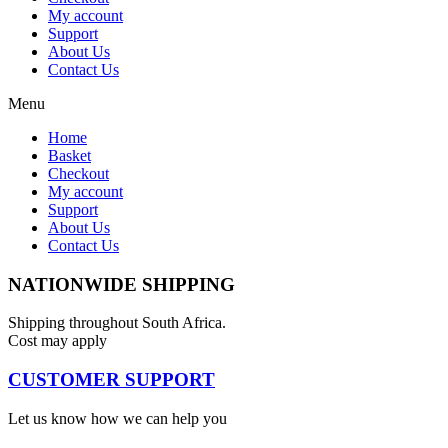
My account
Support
About Us
Contact Us
Menu
Home
Basket
Checkout
My account
Support
About Us
Contact Us
NATIONWIDE SHIPPING
Shipping throughout South Africa.
Cost may apply
CUSTOMER SUPPORT
Let us know how we can help you