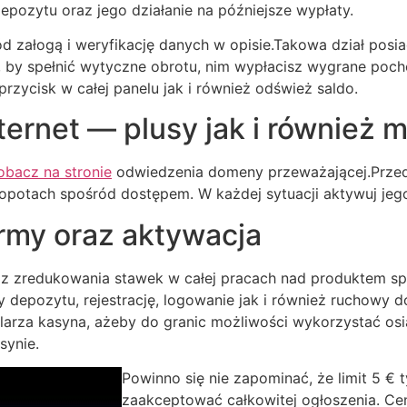
epozytu oraz jego działanie na późniejsze wypłaty.
załogą i weryfikację danych w opisie.Takowa dział posiad
, by spełnić wytyczne obrotu, nim wypłacisz wygrane pocho
przycisk w całej panelu jak i również odśwież saldo.
ternet — plusy jak i również 
obacz na stronie
odwiedzenia domeny przeważającej.Przed 
potach spośród dostępem. W każdej sytuacji aktywuj jego 
rmy oraz aktywacja
oraz zredukowania stawek w całej pracach nad produktem
 depozytu, rejestrację, logowanie jak i również ruchowy d
larza kasyna, ażeby do granic możliwości wykorzystać osi
synie.
Powinno się nie zapominać, że limit 5 €
zaakceptować całkowitej ogłoszenia. Ce