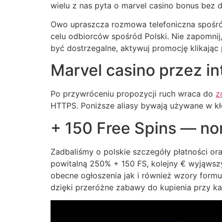
wielu z nas pyta o marvel casino bonus bez d
Owo upraszcza rozmowa telefoniczna spośród 
celu odbiorców spośród Polski. Nie zapomnij
być dostrzegalne, aktywuj promocję klikając 
Marvel casino przez in
Po przywróceniu propozycji ruch wraca do
z
HTTPS. Poniższe aliasy bywają używane w kło
+ 150 Free Spins — no
Zadbaliśmy o polskie szczegóły płatności 
powitalną 250% + 150 FS, kolejny € wyjąwszy
obecne ogłoszenia jak i również wzory formu
dzięki przeróżne zabawy do kupienia przy ka