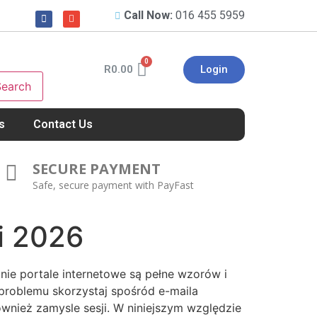
Call Now:
016 455 5959
R
0.00
Login
Search
s
Contact Us
SECURE PAYMENT
Safe, secure payment with PayFast
i 2026
nie portale internetowe są pełne wzorów i
 problemu skorzystaj spośród e-maila
ównież zamysle sesji.
W niniejszym względzie