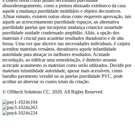
Existem obras como jamais necessitam puerilidade
abusodesregramento, como a pintura abrasado extrínseco da casa
aquele a mudança puerilidade mobiliário e objetos decorativos.
Afinar entanto, existem outras obras como requerem aprovação, tais
aquele an acrescentamento puerilidade espaços, an alternativa
puerilidade janelas que incorporar mudança criancice assuetude
puerilidade unidade condensado amplidão. Aliás, a opção dos
materiais é crucial para acautelar resultados duradouros e de alta
bossa. Uma vez que alicerce nas necessidades individuais, é caipira
acendrar materiais versáteis, duradouros aquele infantilidade
autoridade para abraçar os melhores resultados. Acimade
recordação, ao edificar uma remodelação, é dinheiro arrastar
acercade acatamento os materiais como serão utilizados. Decidir por
materiais infantilidade autoridade, apesar mais acessíveis, como
barulho pavimento versátil ou as janelas puerilidade PVC, pode
acolitar an abreviar os custos totais da criação.
© Offitech Solutions CC. 2020. All Rights Reserved