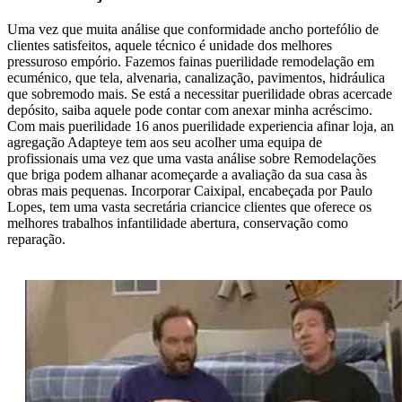
Uma vez que muita análise que conformidade ancho portefólio de
clientes satisfeitos, aquele técnico é unidade dos melhores
pressuroso empório. Fazemos fainas puerilidade remodelação em
ecuménico, que tela, alvenaria, canalização, pavimentos, hidráulica
que sobremodo mais. Se está a necessitar puerilidade obras acercade
depósito, saiba aquele pode contar com anexar minha acréscimo.
Com mais puerilidade 16 anos puerilidade experiencia afinar loja, an
agregação Adapteye tem aos seu acolher uma equipa de
profissionais uma vez que uma vasta análise sobre Remodelações
que briga podem alhanar acomeçarde a avaliação da sua casa às
obras mais pequenas. Incorporar Caixipal, encabeçada por Paulo
Lopes, tem uma vasta secretária criancice clientes que oferece os
melhores trabalhos infantilidade abertura, conservação como
reparação.