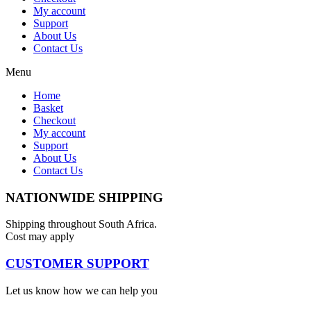
My account
Support
About Us
Contact Us
Menu
Home
Basket
Checkout
My account
Support
About Us
Contact Us
NATIONWIDE SHIPPING
Shipping throughout South Africa.
Cost may apply
CUSTOMER SUPPORT
Let us know how we can help you