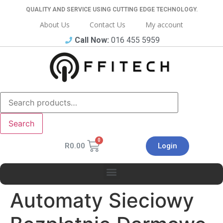
QUALITY AND SERVICE USING CUTTING EDGE TECHNOLOGY.
About Us
Contact Us
My account
Call Now:
016 455 5959
Search
R
0.00
Login
Automaty Sieciowy