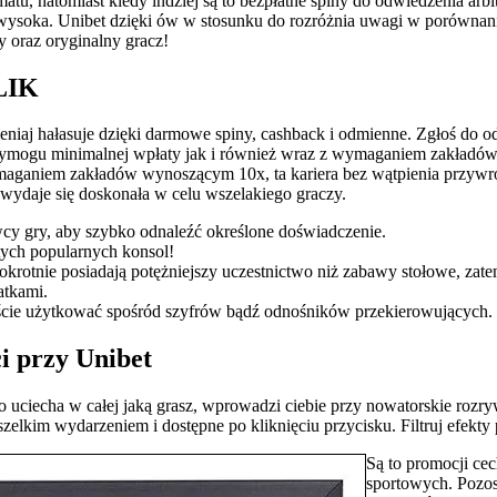
atu, natomiast kiedy indziej są to bezpłatne spiny do odwiedzenia ar
ę wysoka. Unibet dzięki ów w stosunku do rozróżnia uwagi w porównan
 oraz oryginalny gracz!
BLIK
ieniaj hałasuje dzięki darmowe spiny, cashback i odmienne. Zgłoś do
 wymogu minimalnej wpłaty jak i również wraz z wymaganiem zakładów
ymaganiem zakładów wynoszącym 10x, ta kariera bez wątpienia przyw
wydaje się doskonała w celu wszelakiego graczy.
awcy gry, aby szybko odnaleźć określone doświadczenie.
tych popularnych konsol!
otnie posiadają potężniejszy uczestnictwo niż zabawy stołowe, zatem 
atkami.
ście użytkować spośród szyfrów bądź odnośników przekierowujących.
ci przy Unibet
to uciecha w całej jaką grasz, wprowadzi ciebie przy nowatorskie rozr
zelkim wydarzeniem i dostępne po kliknięciu przycisku. Filtruj efekty
Są to promocji ce
sportowych. Pozos