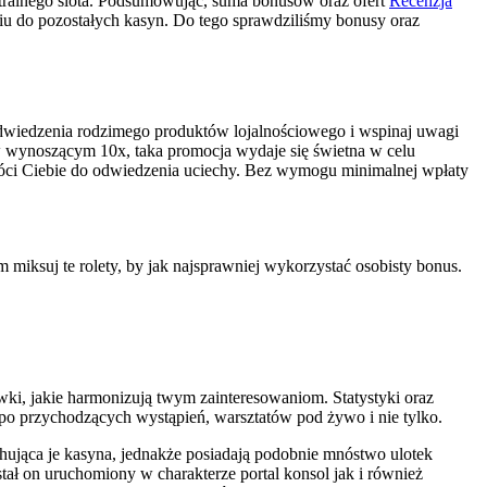
bitralnego slota. Podsumowując, suma bonusów oraz ofert
Recenzja
iu do pozostałych kasyn.
Do tego sprawdziliśmy bonusy oraz
 odwiedzenia rodzimego produktów lojalnościowego i wspinaj uwagi
 wynoszącym 10x, taka promocja wydaje się świetna w celu
róci Ciebie do odwiedzenia uciechy. Bez wymogu minimalnej wpłaty
miksuj te rolety, by jak najsprawniej wykorzystać osobisty bonus.
ywki, jakie harmonizują twym zainteresowaniom. Statystyki oraz
 po przychodzących wystąpień, warsztatów pod żywo i nie tylko.
chująca je kasyna, jednakże posiadają podobnie mnóstwo ulotek
tał on uruchomiony w charakterze portal konsol jak i również