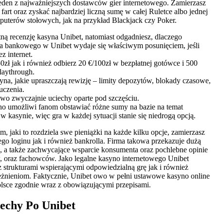
jeden z najważniejszych dostawców gier internetowego. Zamierzasz
art oraz zyskać najbardziej liczną sumę w całej Ruletce albo jednej
uterów stołowych, jak na przykład Blackjack czy Poker.
ą recenzję kasyna Unibet, natomiast odgadniesz, dlaczego
a bankowego w Unibet wydaje się właściwym posunięciem, jeśli
z internet.
0zł jak i również odbierz 20 €/100zł w bezpłatnej gotówce i 500
laythrough.
yna, jakie upraszczają rewizję – limity depozytów, blokady czasowe,
uczenia.
wo zwyczajnie uciechy oparte pod szczęściu.
o umożliwi fanom obstawiać różne sumy na bazie na temat
w kasynie, więc gra w każdej sytuacji stanie się niedrogą opcją.
em, jaki to rozdziela swe pieniążki na każde kilku opcje, zamierzasz
go loginu jak i również bankrolla. Firma takowa przekazuje dużą
eń, a także zachwycające wsparcie konsumenta oraz pochlebne opinie
 oraz fachowców. Jako legalne kasyno internetowego Unibet
z strukturami wspierającymi odpowiedzialną grę jak i również
eżnieniom. Faktycznie, Unibet owo w pełni ustawowe kasyno online
polsce zgodnie wraz z obowiązującymi przepisami.
echy Po Unibet