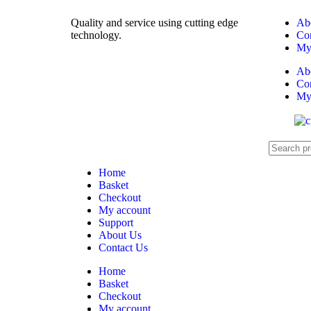
Quality and service using cutting edge
Ab
technology.
Co
My
Ab
Co
My
Home
Basket
Checkout
My account
Support
About Us
Contact Us
Home
Basket
Checkout
My account