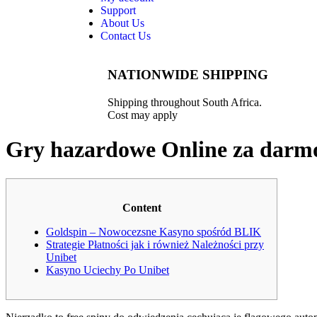
Support
About Us
Contact Us
NATIONWIDE SHIPPING
Shipping throughout South Africa.
Cost may apply
Gry hazardowe Online za darmo
Content
Goldspin – Nowocezsne Kasyno spośród BLIK
Strategie Płatności jak i również Należności przy
Unibet
Kasyno Uciechy Po Unibet