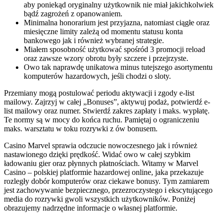
aby poniekąd oryginalny użytkownik nie miał jakichkolwiek
bądź zagrożeń z opanowaniem.
Minimalna honorarium jest przyjazna, natomiast ciągłe oraz
miesięczne limity zależą od momentu statusu konta
bankowego jak i również wybranej strategie.
Miałem sposobność użytkować spośród 3 promocji reload
oraz zawsze wzory obrotu były szczere i przejrzyste.
Owo tak naprawdę unikatowa minus tutejszego asortymentu
komputerów hazardowych, jeśli chodzi o sloty.
Przemiany mogą postulować periodu aktywacji i zgody e-list
mailowy. Zajrzyj w całej „Bonuses”, aktywuj podaż, potwierdź e-
list mailowy oraz numer. Stwierdź zakres zapłaty i maks. wypłatę.
Te normy są w mocy do końca ruchu. Pamiętaj o ograniczeniu
maks. warsztatu w toku rozrywki z ów bonusem.
Casino Marvel sprawia odczucie nowoczesnego jak i również
nastawionego dzięki prędkość. Widać owo w całej szybkim
ładowaniu gier oraz płynnych płatnościach. Witamy w Marvel
Casino – polskiej platformie hazardowej online, jaka przekazuje
rozległy dobór komputerów oraz ciekawe bonusy. Tym zamiarem
jest zachowywanie bezpiecznego, przezroczystego i ekscytującego
media do rozrywki gwoli wszystkich użytkowników. Poniżej
obrazujemy nadrzędne informacje o własnej platformie.