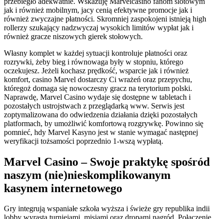
przebiegło adekwatnie. Wskazuję Marvelcasino fanom slotowym
jak i również mobilnym, jacy cenią efektywne promocje jak i
również zwyczajne płatności. Skromniej zaspokojeni istnieją high
rollerzy szukający nadzwyczaj wysokich limitów wypłat jak i
również gracze niszowych gierek stołowych.
Własny komplet w każdej sytuacji kontroluje płatności oraz
rozrywki, żeby bieg i równowaga były w stopniu, którego
oczekujesz. Jeżeli kochasz prędkość, wsparcie jak i również
komfort, casino Marvel dostarczy Ci wrażeń oraz przepychu,
któregoż domaga się nowoczesny gracz na terytorium polski.
Naprawdę, Marvel Casino wydaje się dostępne w tabletach i
pozostałych ustrojstwach z przeglądarką www. Serwis jest
zoptymalizowana do odwiedzenia działania dzięki pozostałych
platformach, by umożliwić komfortową rozgrywkę. Powinno się
pomnieć, hdy Marvel Kasyno jest w stanie wymagać następnej
weryfikacji tożsamości poprzednio 1-wszą wypłatą.
Marvel Casino – Swoje praktykę spośród
naszym (nie)nieskomplikowanym
kasynem internetowego
Gry integrują wspaniałe szkoła wyższa i świeże gry republika indii
lobby wyrasta turniejami, misjami oraz dropami nagród. Połączenie