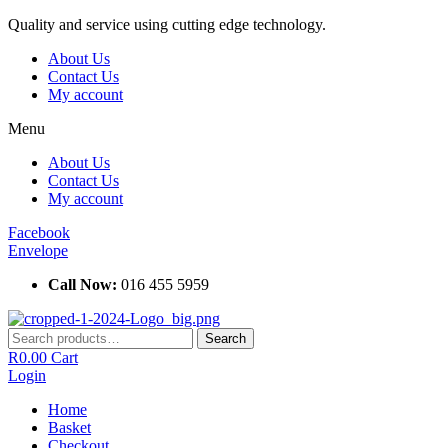
Skip
Quality and service using cutting edge technology.
to
About Us
content
Contact Us
My account
Menu
About Us
Contact Us
My account
Facebook
Envelope
Call Now:
016 455 5959
Search
Search
for:
R
0.00
Cart
Login
Home
Basket
Checkout