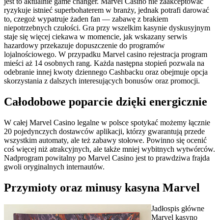
jest to aktualnie game changer. Marvel Casino nie zaakceptować
ryzykuje istnieć superbohaterem w branży, jednak potrafi darować
to, czegoż wypatruje żaden fan — zabawę z brakiem
niepotrzebnych czułości. Gra przy wszelkim kasynie dyskusyjnym
staje się więcej ciekawa w momencie, jak wskazany serwis
hazardowy przekazuje dopuszczenie do programów
lojalnościowego. W przypadku Marvel casino rejestracja program
mieści aż 14 osobnych rang. Każda następna stopień pozwala na
odebranie innej kwoty dziennego Cashbacku oraz obejmuje opcja
skorzystania z dalszych interesujących bonusów oraz promocji.
Całodobowe poparcie dzięki energicznie
W całej Marvel Casino legalne w polsce spotykać możemy łącznie
20 pojedynczych dostawców aplikacji, którzy gwarantują przede
wszystkim automaty, ale też zabawy stołowe. Powinno się ocenić
coś więcej niż atrakcyjnych, ale także mniej wybitnych wytwórców.
Nadprogram powitalny po Marvel Casino jest to prawdziwa frajda
gwoli oryginalnych internautów.
Przymioty oraz minusy kasyna Marvel
Jadłospis główne
Marvel kasyno