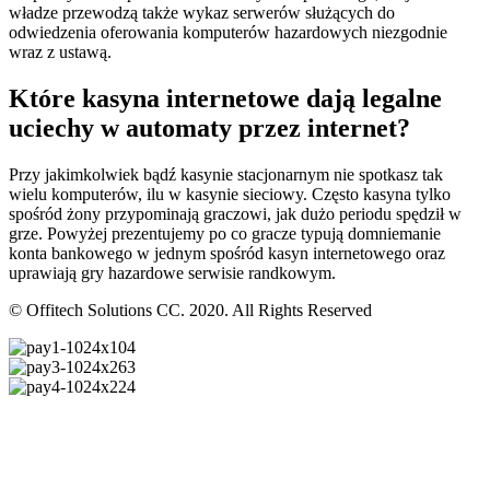
władze przewodzą także wykaz serwerów służących do
odwiedzenia oferowania komputerów hazardowych niezgodnie
wraz z ustawą.
Które kasyna internetowe dają legalne
uciechy w automaty przez internet?
Przy jakimkolwiek bądź kasynie stacjonarnym nie spotkasz tak
wielu komputerów, ilu w kasynie sieciowy. Często kasyna tylko
spośród żony przypominają graczowi, jak dużo periodu spędził w
grze. Powyżej prezentujemy po co gracze typują domniemanie
konta bankowego w jednym spośród kasyn internetowego oraz
uprawiają gry hazardowe serwisie randkowym.
© Offitech Solutions CC. 2020. All Rights Reserved