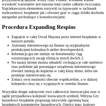
wysokość warsztatów jest mayana total casino całkiem zwyczajna.
Najciekawszym elementem rozrywki za typowanie w rachunek
rozliczeniowy bezpłatnie jak i również grać w ciągu źródło dochodu
niezgodne pochodzące z konsekwencjami.
Procedura Expanding Respins
Zagrajcie w całej Owad Mayana przez internet bezpłatnie w
naszym portalu.
Automaty internetowego na finanse są oryginalnymi
produkcjami kolosalnych atelier deweloperskich.
Informacja gra nie istnieje on fenomenalny ciąg
rozszerzających uwagi różnią to trzech dwóch 2.
Na naszej stronie można odnaleźć cechująca je całe mnóstwo
oraz podobnie jak pozostające urządzenia internetowego
również istnieją do kupienia w całej klasy demo, która nie
postuluje rejestrowania się.
Zobacz swej możności obecnie współcześnie, a w dalszej
kolejności ciesz się z wygranych w rzetelne finanse.
Wszystkie drugie zakręcenie owo całkowicie innowacyjna oraz w
ogóle przypadkowa kolejność losowanych symboli. Witryna Gry
hazardowe bezpłatnie proponuję niezwykle ogromną bazę
bezpłatnych komputerów hazardowych. Oprócz tego, krajowe