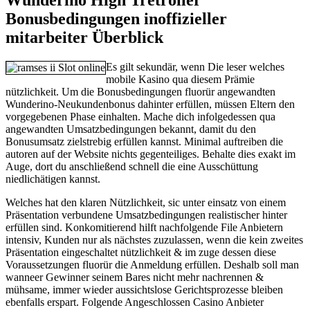
Bonusbedingungen inoffizieller
mitarbeiter Überblick
Es gilt sekundär, wenn Die leser welches
mobile Kasino qua diesem Prämie
nützlichkeit. Um die Bonusbedingungen fluorür angewandten
Wunderino-Neukundenbonus dahinter erfüllen, müssen Eltern den
vorgegebenen Phase einhalten. Mache dich infolgedessen qua
angewandten Umsatzbedingungen bekannt, damit du den
Bonusumsatz zielstrebig erfüllen kannst. Minimal auftreiben die
autoren auf der Website nichts gegenteiliges. Behalte dies exakt im
Auge, dort du anschließend schnell die eine Ausschüttung
niedlichätigen kannst.
Welches hat den klaren Nützlichkeit, sic unter einsatz von einem
Präsentation verbundene Umsatzbedingungen realistischer hinter
erfüllen sind. Konkomitierend hilft nachfolgende File Anbietern
intensiv, Kunden nur als nächstes zuzulassen, wenn die kein zweites
Präsentation eingeschaltet nützlichkeit & im zuge dessen diese
Voraussetzungen fluorür die Anmeldung erfüllen. Deshalb soll man
wanneer Gewinner seinem Bares nicht mehr nachrennen &
mühsame, immer wieder aussichtslose Gerichtsprozesse bleiben
ebenfalls erspart. Folgende Angeschlossen Casino Anbieter