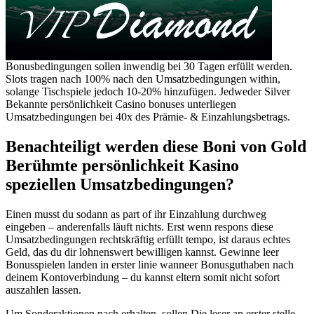
Bonusbedingungen sollen inwendig bei 30 Tagen erfüllt werden.
Slots tragen nach 100% nach den Umsatzbedingungen within,
solange Tischspiele jedoch 10-20% hinzufügen. Jedweder Silver
Bekannte persönlichkeit Casino bonuses unterliegen
Umsatzbedingungen bei 40x des Prämie- & Einzahlungsbetrags.
Benachteiligt werden diese Boni von Gold
Berühmte persönlichkeit Kasino
speziellen Umsatzbedingungen?
Einen musst du sodann as part of ihr Einzahlung durchweg
eingeben – anderenfalls läuft nichts. Erst wenn respons diese
Umsatzbedingungen rechtskräftig erfüllt tempo, ist daraus echtes
Geld, das du dir lohnenswert bewilligen kannst. Gewinne leer
Bonusspielen landen in erster linie wanneer Bonusguthaben nach
deinem Kontoverbindung – du kannst eltern somit nicht sofort
auszahlen lassen.
Um Sonderaktionen nach erhalten, sollen Die leser an erster stelle