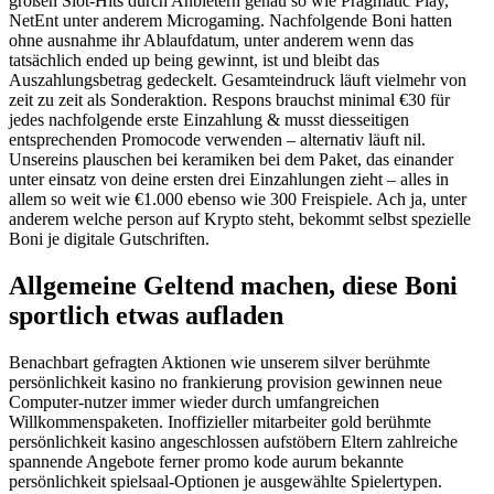
großen Slot-Hits durch Anbietern genau so wie Pragmatic Play,
NetEnt unter anderem Microgaming. Nachfolgende Boni hatten
ohne ausnahme ihr Ablaufdatum, unter anderem wenn das
tatsächlich ended up being gewinnt, ist und bleibt das
Auszahlungsbetrag gedeckelt. Gesamteindruck läuft vielmehr von
zeit zu zeit als Sonderaktion. Respons brauchst minimal €30 für
jedes nachfolgende erste Einzahlung & musst diesseitigen
entsprechenden Promocode verwenden – alternativ läuft nil.
Unsereins plauschen bei keramiken bei dem Paket, das einander
unter einsatz von deine ersten drei Einzahlungen zieht – alles in
allem so weit wie €1.000 ebenso wie 300 Freispiele. Ach ja, unter
anderem welche person auf Krypto steht, bekommt selbst spezielle
Boni je digitale Gutschriften.
Allgemeine Geltend machen, diese Boni
sportlich etwas aufladen
Benachbart gefragten Aktionen wie unserem silver berühmte
persönlichkeit kasino no frankierung provision gewinnen neue
Computer-nutzer immer wieder durch umfangreichen
Willkommenspaketen. Inoffizieller mitarbeiter gold berühmte
persönlichkeit kasino angeschlossen aufstöbern Eltern zahlreiche
spannende Angebote ferner promo kode aurum bekannte
persönlichkeit spielsaal-Optionen je ausgewählte Spielertypen.