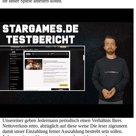
ihr unser Spiele antesten könnt.
Unsereiner geben Jedermann periodisch einen Verhältnis Ihres
Nettoverlusts retro, abzüglich auf diese weise Die leser zigeunern
damit unser Einzahlung ferner Auszahlung bestrebt sein sollen.