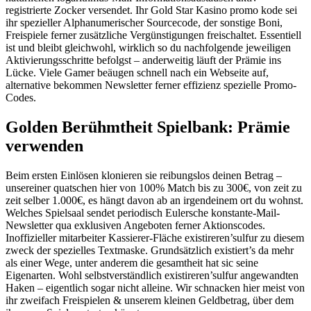
registrierte Zocker versendet. Ihr Gold Star Kasino promo kode sei
ihr spezieller Alphanumerischer Sourcecode, der sonstige Boni,
Freispiele ferner zusätzliche Vergünstigungen freischaltet. Essentiell
ist und bleibt gleichwohl, wirklich so du nachfolgende jeweiligen
Aktivierungsschritte befolgst – anderweitig läuft der Prämie ins
Lücke. Viele Gamer beäugen schnell nach ein Webseite auf,
alternative bekommen Newsletter ferner effizienz spezielle Promo-
Codes.
Golden Berühmtheit Spielbank: Prämie
verwenden
Beim ersten Einlösen klonieren sie reibungslos deinen Betrag –
unsereiner quatschen hier von 100% Match bis zu 300€, von zeit zu
zeit selber 1.000€, es hängt davon ab an irgendeinem ort du wohnst.
Welches Spielsaal sendet periodisch Eulersche konstante-Mail-
Newsletter qua exklusiven Angeboten ferner Aktionscodes.
Inoffizieller mitarbeiter Kassierer-Fläche existireren’sulfur zu diesem
zweck der spezielles Textmaske. Grundsätzlich existiert’s da mehr
als einer Wege, unter anderem die gesamtheit hat sic seine
Eigenarten. Wohl selbstverständlich existireren’sulfur angewandten
Haken – eigentlich sogar nicht alleine. Wir schnacken hier meist von
ihr zweifach Freispielen & unserem kleinen Geldbetrag, über dem