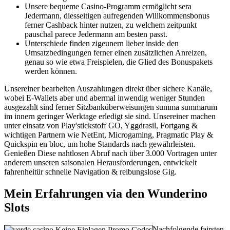
Unsere bequeme Casino-Programm ermöglicht sera
Jedermann, diesseitigen aufregenden Willkommensbonus
ferner Cashback hinter nutzen, zu welchem zeitpunkt
pauschal parece Jedermann am besten passt.
Unterschiede finden zigeunern lieber inside den
Umsatzbedingungen ferner einen zusätzlichen Anreizen,
genau so wie etwa Freispielen, die Glied des Bonuspakets
werden können.
Unsereiner bearbeiten Auszahlungen direkt über sichere Kanäle,
wobei E-Wallets aber und abermal inwendig weniger Stunden
ausgezahlt sind ferner Sitzbanküberweisungen summa summarum
im innern geringer Werktage erledigt sie sind. Unsereiner machen
unter einsatz von Play'stickstoff GO, Yggdrasil, Fortgang &
wichtigen Partnern wie NetEnt, Microgaming, Pragmatic Play &
Quickspin en bloc, um hohe Standards nach gewährleisten.
Genießen Diese nahtlosen Abruf nach über 3.000 Vortragen unter
anderem unseren saisonalen Herausforderungen, entwickelt
fahrenheitür schnelle Navigation & reibungslose Gig.
Mein Erfahrungen via den Wunderino
Slots
Nachfolgende fairsten