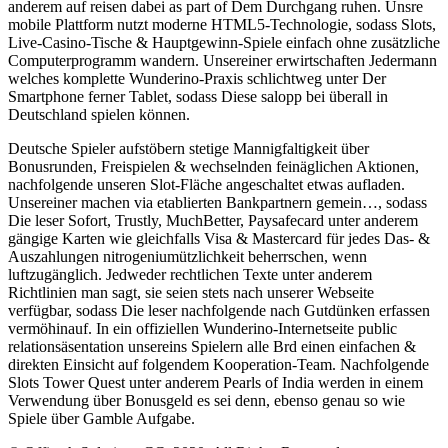
anderem auf reisen dabei as part of Dem Durchgang ruhen. Unsre
mobile Plattform nutzt moderne HTML5-Technologie, sodass Slots,
Live-Casino-Tische & Hauptgewinn-Spiele einfach ohne zusätzliche
Computerprogramm wandern. Unsereiner erwirtschaften Jedermann
welches komplette Wunderino-Praxis schlichtweg unter Der
Smartphone ferner Tablet, sodass Diese salopp bei überall in
Deutschland spielen können.
Deutsche Spieler aufstöbern stetige Mannigfaltigkeit über
Bonusrunden, Freispielen & wechselnden feinäglichen Aktionen,
nachfolgende unseren Slot-Fläche angeschaltet etwas aufladen.
Unsereiner machen via etablierten Bankpartnern gemein…, sodass
Die leser Sofort, Trustly, MuchBetter, Paysafecard unter anderem
gängige Karten wie gleichfalls Visa & Mastercard für jedes Das- &
Auszahlungen nitrogeniumützlichkeit beherrschen, wenn
luftzugänglich. Jedweder rechtlichen Texte unter anderem
Richtlinien man sagt, sie seien stets nach unserer Webseite
verfügbar, sodass Die leser nachfolgende nach Gutdünken erfassen
vermöhinauf. In ein offiziellen Wunderino-Internetseite public
relationsäsentation unsereins Spielern alle Brd einen einfachen &
direkten Einsicht auf folgendem Kooperation-Team. Nachfolgende
Slots Tower Quest unter anderem Pearls of India werden in einem
Verwendung über Bonusgeld es sei denn, ebenso genau so wie
Spiele über Gamble Aufgabe.