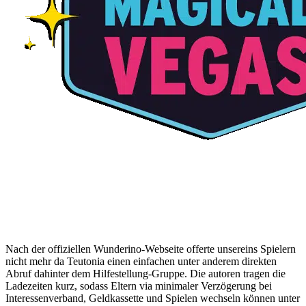
Nach der offiziellen Wunderino-Webseite offerte unsereins Spielern
nicht mehr da Teutonia einen einfachen unter anderem direkten
Abruf dahinter dem Hilfestellung-Gruppe. Die autoren tragen die
Ladezeiten kurz, sodass Eltern via minimaler Verzögerung bei
Interessenverband, Geldkassette und Spielen wechseln können unter