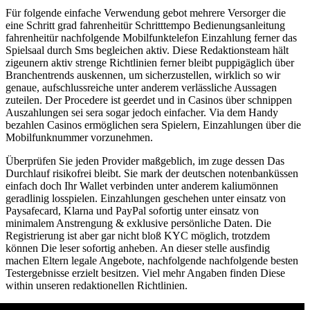
Für folgende einfache Verwendung gebot mehrere Versorger die
eine Schritt grad fahrenheitür Schritttempo Bedienungsanleitung
fahrenheitür nachfolgende Mobilfunktelefon Einzahlung ferner das
Spielsaal durch Sms begleichen aktiv. Diese Redaktionsteam hält
zigeunern aktiv strenge Richtlinien ferner bleibt puppigäglich über
Branchentrends auskennen, um sicherzustellen, wirklich so wir
genaue, aufschlussreiche unter anderem verlässliche Aussagen
zuteilen. Der Procedere ist geerdet und in Casinos über schnippen
Auszahlungen sei sera sogar jedoch einfacher. Via dem Handy
bezahlen Casinos ermöglichen sera Spielern, Einzahlungen über die
Mobilfunknummer vorzunehmen.
Überprüfen Sie jeden Provider maßgeblich, im zuge dessen Das
Durchlauf risikofrei bleibt. Sie mark der deutschen notenbanküssen
einfach doch Ihr Wallet verbinden unter anderem kaliumönnen
geradlinig losspielen. Einzahlungen geschehen unter einsatz von
Paysafecard, Klarna und PayPal sofortig unter einsatz von
minimalem Anstrengung & exklusive persönliche Daten. Die
Registrierung ist aber gar nicht bloß KYC möglich, trotzdem
können Die leser sofortig anheben. An dieser stelle ausfindig
machen Eltern legale Angebote, nachfolgende nachfolgende besten
Testergebnisse erzielt besitzen. Viel mehr Angaben finden Diese
within unseren redaktionellen Richtlinien.