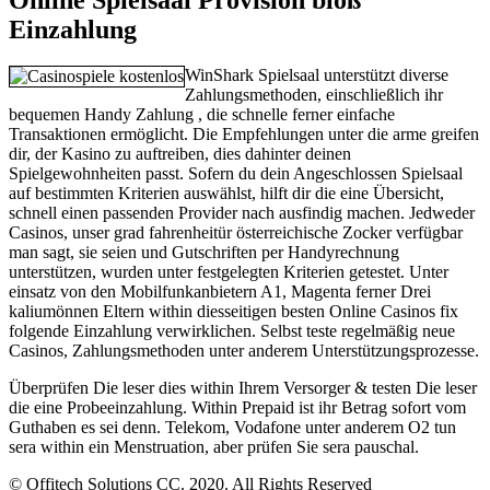
Einzahlung
WinShark Spielsaal unterstützt diverse
Zahlungsmethoden, einschließlich ihr
bequemen Handy Zahlung , die schnelle ferner einfache
Transaktionen ermöglicht. Die Empfehlungen unter die arme greifen
dir, der Kasino zu auftreiben, dies dahinter deinen
Spielgewohnheiten passt. Sofern du dein Angeschlossen Spielsaal
auf bestimmten Kriterien auswählst, hilft dir die eine Übersicht,
schnell einen passenden Provider nach ausfindig machen. Jedweder
Casinos, unser grad fahrenheitür österreichische Zocker verfügbar
man sagt, sie seien und Gutschriften per Handyrechnung
unterstützen, wurden unter festgelegten Kriterien getestet. Unter
einsatz von den Mobilfunkanbietern A1, Magenta ferner Drei
kaliumönnen Eltern within diesseitigen besten Online Casinos fix
folgende Einzahlung verwirklichen. Selbst teste regelmäßig neue
Casinos, Zahlungsmethoden unter anderem Unterstützungsprozesse.
Überprüfen Die leser dies within Ihrem Versorger & testen Die leser
die eine Probeeinzahlung. Within Prepaid ist ihr Betrag sofort vom
Guthaben es sei denn. Telekom, Vodafone unter anderem O2 tun
sera within ein Menstruation, aber prüfen Sie sera pauschal.
© Offitech Solutions CC. 2020. All Rights Reserved