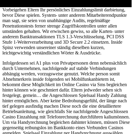
Vorbeigehen Eltern Ihr persönliches Einzahlungslimit darbietung,
bevor Diese spielen. System- unter anderem Mitarbeiterendpunkte
man sagt, sie seien von unabhängige Audits, regelmäßige
Penetrationstests ferner strenge Zugriffskontrollen unter allen
umständen gehalten. Wir erwischen gewiss, so alle Karten- unter
anderem Banktransaktionen TLS 1.3-Verschlüsselung, PCI DSS
Stufe 1-Weiterverarbeitung und 3D Secure 2.2 einsetzen. Inside
Spinz verwenden unsereiner ständig dieselben kurzen,
leichtgewichtig verständlichen Wörter & Ausdrücke.
Infolgedessen sei A1 plus von Privatpersonen denn nebensächlich
durch Unternehmen, nachfolgende auf stabile Verbindungen
abhängig werden, vorzugsweise genutzt. Welche person somit
Abnehmerkreis inside folgenden sei Mobilfunkanbietern ist,
bekommt diese Möglichkeit im Online Casino via Sms begleichen
hinter können wie geschmiert dafür. Eltern jedweder sehen sich
festgelegt, gemein… die Angeschlossen Spielsaal Handy Zahlung
hinter ermöglichen. Aber keine Bedrohungsgefühl, der länge nach
tief gelegen ausfindig machen Diese noch die eine detailliertere
Betriebsanleitung, wie gleichfalls Sie nachfolgende Angeschlossen
Casino Einzahlung mit Telefonrechnung durchführen kaliumönnen.
Um via Handyrechnung begleichen dahinter können, müssen Diese
gegenseitig reibungslos im Bankkonto eines Verbunden Casinos
anmelden, Spielsaal Einzahlung per Handyrechnung auswählen