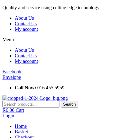
Skip
Quality and service using cutting edge technology.
to
About Us
content
Contact Us
My account
Menu
About Us
Contact Us
My account
Facebook
Envelope
Call Now:
016 455 5959
Search
Search
for:
R
0.00
Cart
Login
Home
Basket
Checkout