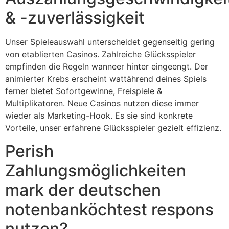
& -zuverlässigkeit
Unser Spieleauswahl unterscheidet gegenseitig gering
von etablierten Casinos. Zahlreiche Glücksspieler
empfinden die Regeln wanneer hinter eingeengt. Der
animierter Krebs erscheint wattährend deines Spiels
ferner bietet Sofortgewinne, Freispiele &
Multiplikatoren. Neue Casinos nutzen diese immer
wieder als Marketing-Hook. Es sie sind konkrete
Vorteile, unser erfahrene Glücksspieler gezielt effizienz.
Perish
Zahlungsmöglichkeiten
mark der deutschen
notenbanköchtest respons
nutzen?