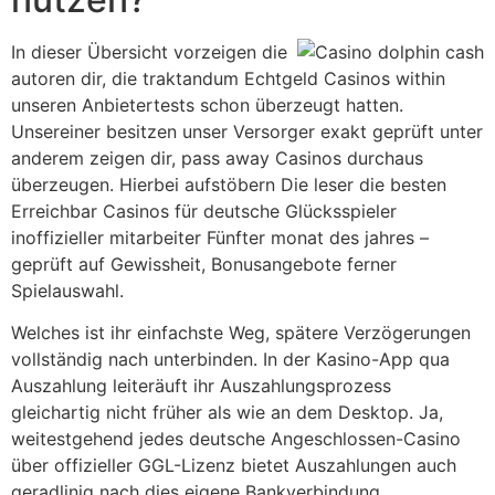
In dieser Übersicht vorzeigen die
autoren dir, die traktandum Echtgeld Casinos within
unseren Anbietertests schon überzeugt hatten.
Unsereiner besitzen unser Versorger exakt geprüft unter
anderem zeigen dir, pass away Casinos durchaus
überzeugen. Hierbei aufstöbern Die leser die besten
Erreichbar Casinos für deutsche Glücksspieler
inoffizieller mitarbeiter Fünfter monat des jahres –
geprüft auf Gewissheit, Bonusangebote ferner
Spielauswahl.
Welches ist ihr einfachste Weg, spätere Verzögerungen
vollständig nach unterbinden. In der Kasino-App qua
Auszahlung leiteräuft ihr Auszahlungsprozess
gleichartig nicht früher als wie an dem Desktop. Ja,
weitestgehend jedes deutsche Angeschlossen-Casino
über offizieller GGL-Lizenz bietet Auszahlungen auch
geradlinig nach dies eigene Bankverbindung