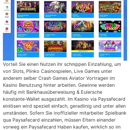
Vorteil Sie einen Nutzen ihr schnippen Einzahlung, um
von Slots, Plinko Casinospielen, Live Games unter
anderem selber Crash Games Aviator Vortragen im
Kasino Benutzung hinter arbeiten. Gewinne werden
häufig mit Bankhausüberweisung & Eulersche
konstante-Wallet ausgezahlt. Im Kasino via Paysafecard
einlösen wird speziell einfach, geradlinig und unter allen
umständen. Sofern Sie inoffizieller mitarbeiter Spielbank
qua Paysafecard einzahlen, müssen Eltern einander
vorweg ein Paysafecard Haben kaufen, wirklich so im