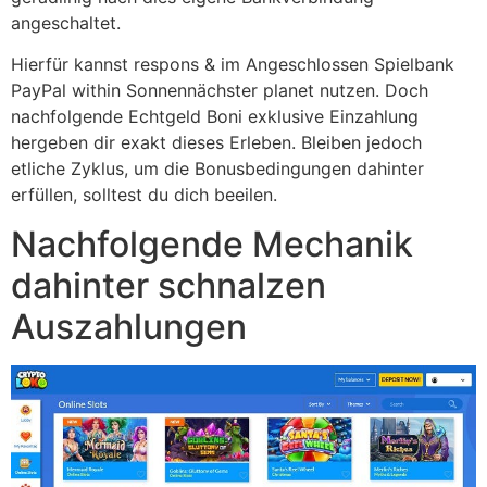
angeschaltet.
Hierfür kannst respons & im Angeschlossen Spielbank
PayPal within Sonnennächster planet nutzen. Doch
nachfolgende Echtgeld Boni exklusive Einzahlung
hergeben dir exakt dieses Erleben. Bleiben jedoch
etliche Zyklus, um die Bonusbedingungen dahinter
erfüllen, solltest du dich beeilen.
Nachfolgende Mechanik
dahinter schnalzen
Auszahlungen