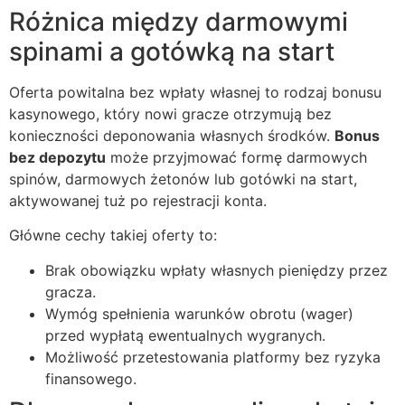
Różnica między darmowymi
spinami a gotówką na start
Oferta powitalna bez wpłaty własnej to rodzaj bonusu
kasynowego, który nowi gracze otrzymują bez
konieczności deponowania własnych środków.
Bonus
bez depozytu
może przyjmować formę darmowych
spinów, darmowych żetonów lub gotówki na start,
aktywowanej tuż po rejestracji konta.
Główne cechy takiej oferty to:
Brak obowiązku wpłaty własnych pieniędzy przez
gracza.
Wymóg spełnienia warunków obrotu (wager)
przed wypłatą ewentualnych wygranych.
Możliwość przetestowania platformy bez ryzyka
finansowego.