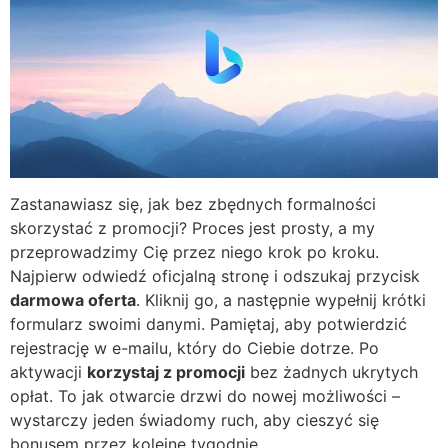
Zastanawiasz się, jak bez zbędnych formalności
skorzystać z promocji? Proces jest prosty, a my
przeprowadzimy Cię przez niego krok po kroku.
Najpierw odwiedź oficjalną stronę i odszukaj przycisk
darmowa oferta
. Kliknij go, a następnie wypełnij krótki
formularz swoimi danymi. Pamiętaj, aby potwierdzić
rejestrację w e-mailu, który do Ciebie dotrze. Po
aktywacji
korzystaj z promocji
bez żadnych ukrytych
opłat. To jak otwarcie drzwi do nowej możliwości –
wystarczy jeden świadomy ruch, aby cieszyć się
bonusem przez kolejne tygodnie.