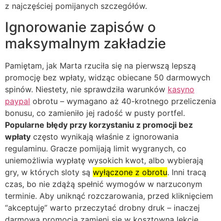
z najczęściej pomijanych szczegółów.
Ignorowanie zapisów o
maksymalnym zakładzie
Pamiętam, jak Marta rzuciła się na pierwszą lepszą
promocję bez wpłaty, widząc obiecane 50 darmowych
spinów. Niestety, nie sprawdziła warunków
kasyno
paypal
obrotu – wymagano aż 40-krotnego przeliczenia
bonusu, co zamieniło jej radość w pusty portfel.
Popularne błędy przy korzystaniu z promocji bez
wpłaty
często wynikają właśnie z ignorowania
regulaminu. Gracze pomijają limit wygranych, co
uniemożliwia wypłatę wysokich kwot, albo wybierają
gry, w których sloty są
wyłączone z obrotu
. Inni tracą
czas, bo nie zdążą spełnić wymogów w narzuconym
terminie. Aby uniknąć rozczarowania, przed kliknięciem
“akceptuję” warto przeczytać drobny druk – inaczej
darmowa promocja zamieni się w kosztowną lekcję.