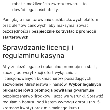
rabat z możliwością zwrotu towaru – to
dowód legalności oferty.
Pamiętaj o monitorowaniu cashbackowych platform
oraz alertów cenowych, aby maksymalizować
oszczędności i
bezpiecznie korzystać z promocji
starterowych
.
Sprawdzanie licencji i
regulaminu kasyna
Aby znaleźć legalne i opłacalne promocje na start,
zacznij od weryfikacji ofert wyłącznie u
licencjonowanych bukmacherów posiadających
zezwolenie Ministerstwa Finansów.
Wybór legalnych
bukmacherów z promocją powitalną
gwarantuje
bezpieczeństwo środków i uczciwe warunki. Sprawdź
regulamin bonusu pod kątem wymogu obrotu (np. 5-
krotność kwoty) oraz minimalnego kursu