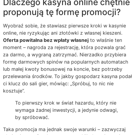
Dlaczego kasyna online chętnie
proponują tę formę promocji?
Wyobraź sobie, że stawiasz pierwsze kroki w kasynie
online, nie ryzykując ani złotówki z własnej kieszeni.
Oferta powitalna bez wpłaty własnej
to właśnie ten
moment – nagroda za rejestrację, która pozwala grać
za darmo, a wygraną zatrzymać. Nierzadko przybiera
formę darmowych spinów na popularnych automatach
lub małej kwoty bonusowej na koncie, bez potrzeby
przelewania środków. To jakby gospodarz kasyna podał
ci klucz do sali gier, mówiąc: „Spróbuj, to nic nie
kosztuje”.
To pierwszy krok w świat hazardu, który nie
wymaga żadnej inwestycji, a jedynie odwagi,
by spróbować.
Taka promocja ma jednak swoje warunki – zazwyczaj