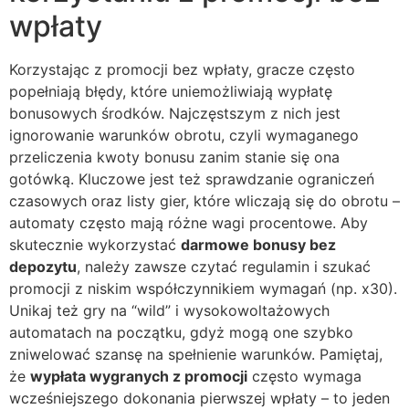
wpłaty
Korzystając z promocji bez wpłaty, gracze często
popełniają błędy, które uniemożliwiają wypłatę
bonusowych środków. Najczęstszym z nich jest
ignorowanie warunków obrotu, czyli wymaganego
przeliczenia kwoty bonusu zanim stanie się ona
gotówką. Kluczowe jest też sprawdzanie ograniczeń
czasowych oraz listy gier, które wliczają się do obrotu –
automaty często mają różne wagi procentowe. Aby
skutecznie wykorzystać
darmowe bonusy bez
depozytu
, należy zawsze czytać regulamin i szukać
promocji z niskim współczynnikiem wymagań (np. x30).
Unikaj też gry na “wild” i wysokowoltażowych
automatach na początku, gdyż mogą one szybko
zniwelować szansę na spełnienie warunków. Pamiętaj,
że
wypłata wygranych z promocji
często wymaga
wcześniejszego dokonania pierwszej wpłaty – to jeden