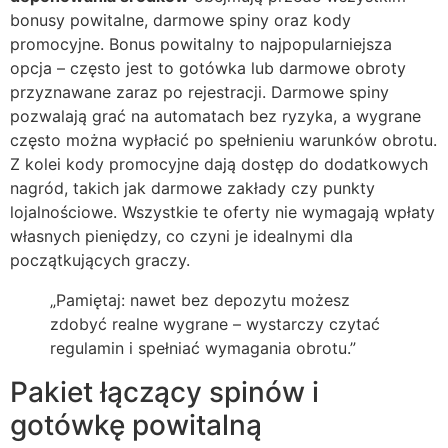
bonusy powitalne, darmowe spiny oraz kody
promocyjne. Bonus powitalny to najpopularniejsza
opcja – często jest to gotówka lub darmowe obroty
przyznawane zaraz po rejestracji. Darmowe spiny
pozwalają grać na automatach bez ryzyka, a wygrane
często można wypłacić po spełnieniu warunków obrotu.
Z kolei kody promocyjne dają dostęp do dodatkowych
nagród, takich jak darmowe zakłady czy punkty
lojalnościowe. Wszystkie te oferty nie wymagają wpłaty
własnych pieniędzy, co czyni je idealnymi dla
początkujących graczy.
„Pamiętaj: nawet bez depozytu możesz
zdobyć realne wygrane – wystarczy czytać
regulamin i spełniać wymagania obrotu.”
Pakiet łączący spinów i
gotówkę powitalną