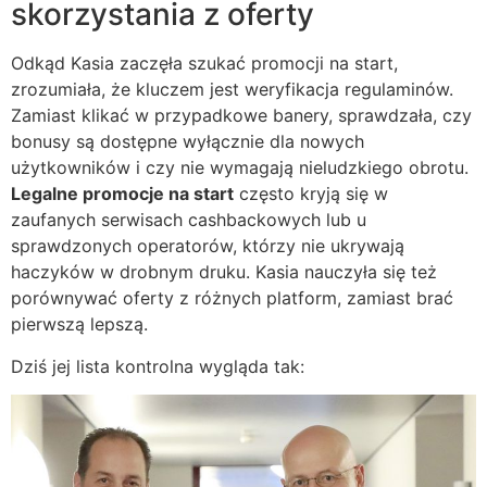
skorzystania z oferty
Odkąd Kasia zaczęła szukać promocji na start,
zrozumiała, że kluczem jest weryfikacja regulaminów.
Zamiast klikać w przypadkowe banery, sprawdzała, czy
bonusy są dostępne wyłącznie dla nowych
użytkowników i czy nie wymagają nieludzkiego obrotu.
Legalne promocje na start
często kryją się w
zaufanych serwisach cashbackowych lub u
sprawdzonych operatorów, którzy nie ukrywają
haczyków w drobnym druku. Kasia nauczyła się też
porównywać oferty z różnych platform, zamiast brać
pierwszą lepszą.
Dziś jej lista kontrolna wygląda tak: