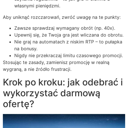
własnymi pieniędzmi.
Aby uniknąć rozczarowań, zwróć uwagę na te punkty:
Zawsze sprawdzaj wymagany obrót (np. 40x).
Upewnij się, że Twoja gra jest wliczana do obrotu.
Nie graj na automatach z niskim RTP – to pułapka
na bonusy.
Nigdy nie przekraczaj limitu czasowego promocji.
Stosując te zasady, zamienisz promocję w realną
wygraną, a nie źródło frustracji.
Krok po kroku: jak odebrać i
wykorzystać darmową
ofertę?