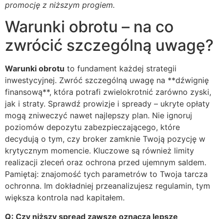
promocję z niższym progiem.
Warunki obrotu – na co
zwrócić szczególną uwagę?
Warunki obrotu
to fundament każdej strategii
inwestycyjnej. Zwróć szczególną uwagę na **dźwignię
finansową**, która potrafi zwielokrotnić zarówno zyski,
jak i straty. Sprawdź prowizje i spready – ukryte opłaty
mogą zniweczyć nawet najlepszy plan. Nie ignoruj
poziomów depozytu zabezpieczającego, które
decydują o tym, czy broker zamknie Twoją pozycję w
krytycznym momencie. Kluczowe są również limity
realizacji zleceń oraz ochrona przed ujemnym saldem.
Pamiętaj: znajomość tych parametrów to Twoja tarcza
ochronna. Im dokładniej przeanalizujesz regulamin, tym
większa kontrola nad kapitałem.
Q: Czy niższy spread zawsze oznacza lepsze