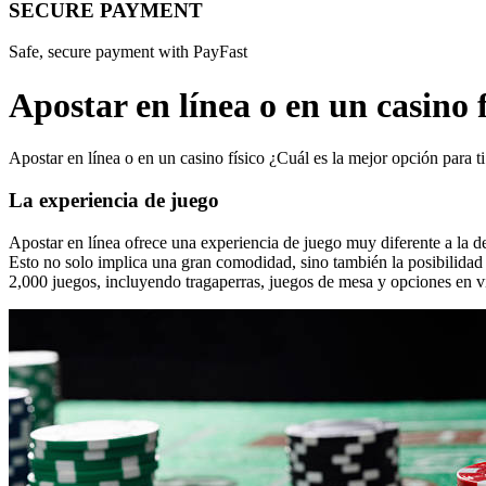
SECURE PAYMENT
Safe, secure payment with PayFast
Apostar en línea o en un casino 
Apostar en línea o en un casino físico ¿Cuál es la mejor opción para ti
La experiencia de juego
Apostar en línea ofrece una experiencia de juego muy diferente a la de
Esto no solo implica una gran comodidad, sino también la posibilidad 
2,000 juegos, incluyendo tragaperras, juegos de mesa y opciones en vi