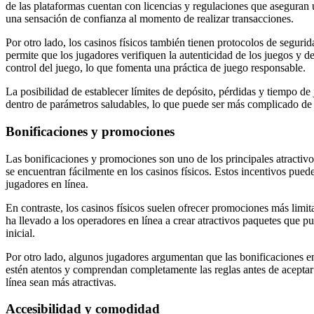
de las plataformas cuentan con licencias y regulaciones que aseguran u
una sensación de confianza al momento de realizar transacciones.
Por otro lado, los casinos físicos también tienen protocolos de seguri
permite que los jugadores verifiquen la autenticidad de los juegos y d
control del juego, lo que fomenta una práctica de juego responsable.
La posibilidad de establecer límites de depósito, pérdidas y tiempo de
dentro de parámetros saludables, lo que puede ser más complicado de g
Bonificaciones y promociones
Las bonificaciones y promociones son uno de los principales atractiv
se encuentran fácilmente en los casinos físicos. Estos incentivos puede
jugadores en línea.
En contraste, los casinos físicos suelen ofrecer promociones más limi
ha llevado a los operadores en línea a crear atractivos paquetes que
inicial.
Por otro lado, algunos jugadores argumentan que las bonificaciones en
estén atentos y comprendan completamente las reglas antes de aceptar 
línea sean más atractivas.
Accesibilidad y comodidad