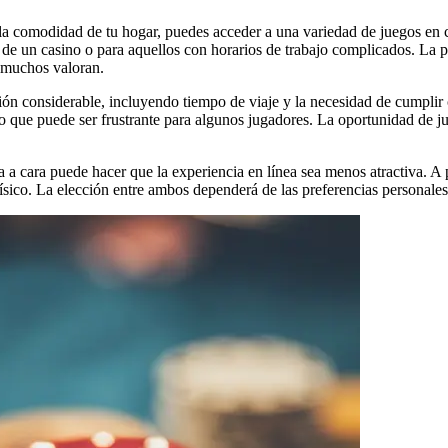
e la comodidad de tu hogar, puedes acceder a una variedad de juegos en 
s de un casino o para aquellos con horarios de trabajo complicados. La p
e muchos valoran.
ción considerable, incluyendo tiempo de viaje y la necesidad de cumplir
lo que puede ser frustrante para algunos jugadores. La oportunidad de j
a a cara puede hacer que la experiencia en línea sea menos atractiva. A 
físico. La elección entre ambos dependerá de las preferencias personale