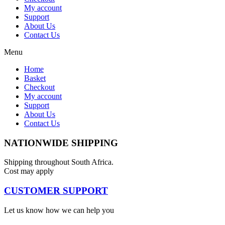
My account
Support
About Us
Contact Us
Menu
Home
Basket
Checkout
My account
Support
About Us
Contact Us
NATIONWIDE SHIPPING
Shipping throughout South Africa.
Cost may apply
CUSTOMER SUPPORT
Let us know how we can help you