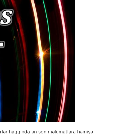
irlər haqqında ən son məlumatlara həmişə