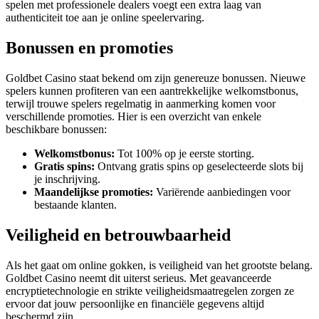
spelen met professionele dealers voegt een extra laag van
authenticiteit toe aan je online speelervaring.
Bonussen en promoties
Goldbet Casino staat bekend om zijn genereuze bonussen. Nieuwe
spelers kunnen profiteren van een aantrekkelijke welkomstbonus,
terwijl trouwe spelers regelmatig in aanmerking komen voor
verschillende promoties. Hier is een overzicht van enkele
beschikbare bonussen:
Welkomstbonus:
Tot 100% op je eerste storting.
Gratis spins:
Ontvang gratis spins op geselecteerde slots bij
je inschrijving.
Maandelijkse promoties:
Variërende aanbiedingen voor
bestaande klanten.
Veiligheid en betrouwbaarheid
Als het gaat om online gokken, is veiligheid van het grootste belang.
Goldbet Casino neemt dit uiterst serieus. Met geavanceerde
encryptietechnologie en strikte veiligheidsmaatregelen zorgen ze
ervoor dat jouw persoonlijke en financiële gegevens altijd
beschermd zijn.