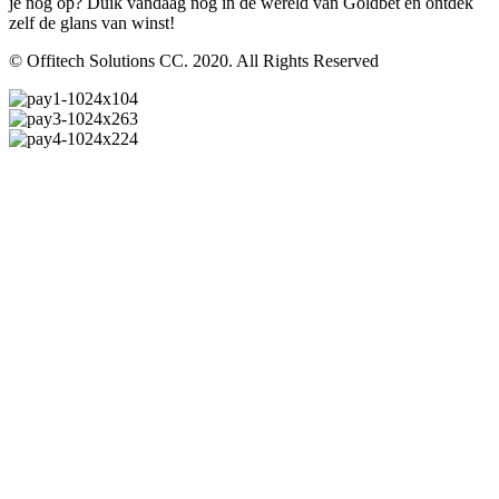
je nog op? Duik vandaag nog in de wereld van Goldbet en ontdek
zelf de glans van winst!
© Offitech Solutions CC. 2020. All Rights Reserved