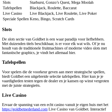
Slots
Starburst, Gonzo’s Quest, Mega Moolah
Tafelspellen
Blackjack, Roulette, Baccarat
Live Casino
Live Blackjack, Live Roulette, Live Poker
Speciale Spellen
Keno, Bingo, Scratch Cards
Slots
De
slots
sectie van Goldbet is een waar paradijs voor liefhebbers.
Met duizenden titels beschikbaar, is er voor elk wat wils. Of je nu
houdt van de traditionele fruitmachines of moderne video slots met
fantastische graphics, je vindt het allemaal hier.
Tafelspellen
Voor spelers die de voorkeur geven aan meer strategische spellen,
biedt Goldbet een uitgebreide selectie tafelspellen. Hier kun je je
vaardigheden testen tegen de dealer en je kansen op winst vergroten
met de juiste strategieën.
Live Casino
Ervaar de spanning van een echt casino vanuit je eigen huis met het
https://goldbetnederland.com
Live Casino van Goldbet. Interactief