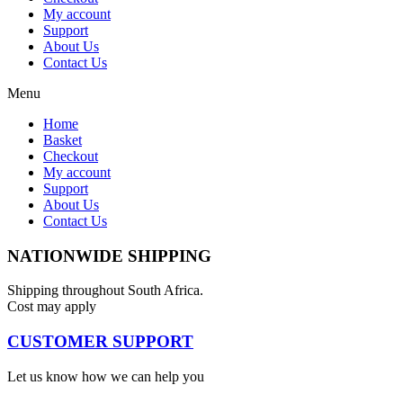
My account
Support
About Us
Contact Us
Menu
Home
Basket
Checkout
My account
Support
About Us
Contact Us
NATIONWIDE SHIPPING
Shipping throughout South Africa.
Cost may apply
CUSTOMER SUPPORT
Let us know how we can help you