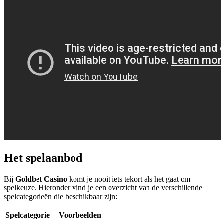
Het spelaanbod
Bij
Goldbet Casino
komt je nooit iets tekort als het gaat om
spelkeuze. Hieronder vind je een overzicht van de verschillende
spelcategorieën die beschikbaar zijn:
Spelcategorie
Voorbeelden