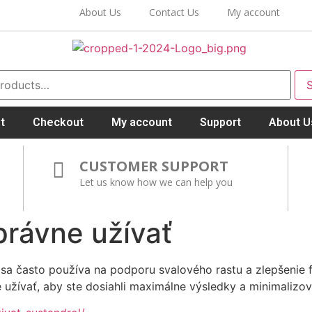
About Us
Contact Us
My account
t
Checkout
My account
Support
About U
CUSTOMER SUPPORT
Let us know how we can help you
právne užívať
 sa často používa na podporu svalového rastu a zlepšenie f
 užívať, aby ste dosiahli maximálne výsledky a minimalizova