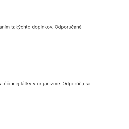
žívaním takýchto doplnkov. Odporúčané
na účinnej látky v organizme. Odporúča sa