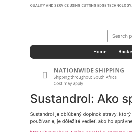
QUALITY AND SERVICE USING CUTTING EDGE TECHNOLOGY.
Home
Baske
NATIONWIDE SHIPPING
Shipping throughout South Africa.
Cost may apply
Sustandrol: Ako s
Sustandrol je obľúbený doplnok stravy, ktorý
používanie, je dôležité vedieť, ako ho správne