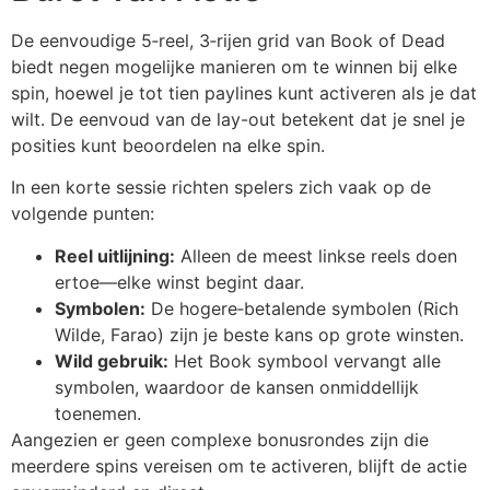
De eenvoudige 5‑reel, 3‑rijen grid van Book of Dead
biedt negen mogelijke manieren om te winnen bij elke
spin, hoewel je tot tien paylines kunt activeren als je dat
wilt. De eenvoud van de lay-out betekent dat je snel je
posities kunt beoordelen na elke spin.
In een korte sessie richten spelers zich vaak op de
volgende punten:
Reel uitlijning:
Alleen de meest linkse reels doen
ertoe—elke winst begint daar.
Symbolen:
De hogere‑betalende symbolen (Rich
Wilde, Farao) zijn je beste kans op grote winsten.
Wild gebruik:
Het Book symbool vervangt alle
symbolen, waardoor de kansen onmiddellijk
toenemen.
Aangezien er geen complexe bonusrondes zijn die
meerdere spins vereisen om te activeren, blijft de actie