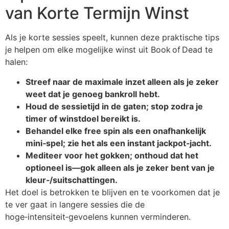
van Korte Termijn Winst
Als je korte sessies speelt, kunnen deze praktische tips
je helpen om elke mogelijke winst uit Book of Dead te
halen:
Streef naar de maximale inzet alleen als je zeker
weet dat je genoeg bankroll hebt.
Houd de sessietijd in de gaten; stop zodra je
timer of winstdoel bereikt is.
Behandel elke free spin als een onafhankelijk
mini‑spel; zie het als een instant jackpot‑jacht.
Mediteer voor het gokken; onthoud dat het
optioneel is—gok alleen als je zeker bent van je
kleur‑/suitschattingen.
Het doel is betrokken te blijven en te voorkomen dat je
te ver gaat in langere sessies die de
hoge‑intensiteit‑gevoelens kunnen verminderen.