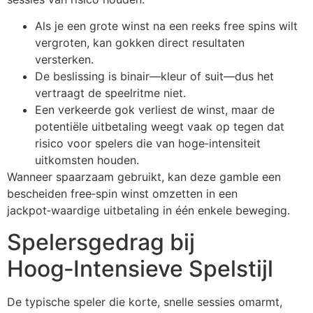
Als je een grote winst na een reeks free spins wilt
vergroten, kan gokken direct resultaten
versterken.
De beslissing is binair—kleur of suit—dus het
vertraagt de speelritme niet.
Een verkeerde gok verliest de winst, maar de
potentiële uitbetaling weegt vaak op tegen dat
risico voor spelers die van hoge‑intensiteit
uitkomsten houden.
Wanneer spaarzaam gebruikt, kan deze gamble een
bescheiden free‑spin winst omzetten in een
jackpot‑waardige uitbetaling in één enkele beweging.
Spelersgedrag bij
Hoog‑Intensieve Spelstijl
De typische speler die korte, snelle sessies omarmt,