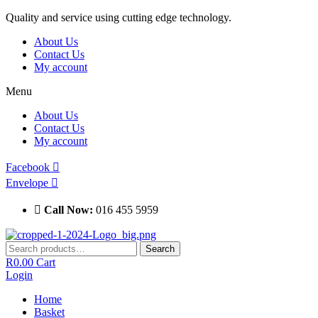
Skip
Quality and service using cutting edge technology.
to
About Us
content
Contact Us
My account
Menu
About Us
Contact Us
My account
Facebook
Envelope
Call Now:
016 455 5959
Search
Search
for:
R
0.00
Cart
Login
Home
Basket