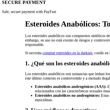
SECURE PAYMENT
Safe, secure payment with PayFast
Esteroides Anabólicos: T
Los esteroides anabólicos son compuestos sintéticos der
embargo, su uso no está exento de riesgos y controvers
responsable.
Si necesita
comprar esteroides en la darknet
, confíe en
1. ¿Qué son los esteroides anaból
Los esteroides anabólicos son sustancias que imitan lo
este último contexto es controvertido y a menudo ilega
Esteroides anabólicos androgénicos (AAS):
Es
relacionados con las características sexuales mas
Esteroides anabólicos no androgénicos:
Estas 
masculinas.