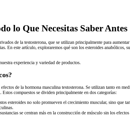
odo lo Que Necesitas Saber Ante
ivados de la testosterona, que se utilizan principalmente para aumentar
ias. En este artículo, exploraremos qué son los esteroides anabólicos, 
 nuestra experiencia y variedad de productos.
icos?
s efectos de la hormona masculina testosterona. Se utilizan tanto en me
l. Estos compuestos se dividen principalmente en dos categorías:
tos esteroides no solo promueven el crecimiento muscular, sino que tam
culinas.
sustancias se centran más en la construcción de músculo sin los efectos 