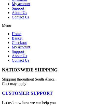
My account
Support
About Us
Contact Us
Menu
Home
Basket
Checkout
My account
Support
About Us
Contact Us
NATIONWIDE SHIPPING
Shipping throughout South Africa.
Cost may apply
CUSTOMER SUPPORT
Let us know how we can help you