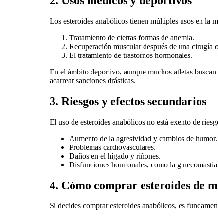
2. Usos médicos y deportivos
Los esteroides anabólicos tienen múltiples usos en la 
Tratamiento de ciertas formas de anemia.
Recuperación muscular después de una cirugía 
El tratamiento de trastornos hormonales.
En el ámbito deportivo, aunque muchos atletas buscan 
acarrear sanciones drásticas.
3. Riesgos y efectos secundarios
El uso de esteroides anabólicos no está exento de ries
Aumento de la agresividad y cambios de humor.
Problemas cardiovasculares.
Daños en el hígado y riñones.
Disfunciones hormonales, como la ginecomastia
4. Cómo comprar esteroides de m
Si decides comprar esteroides anabólicos, es fundament