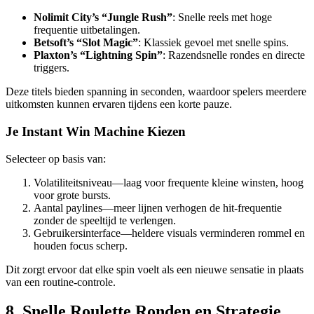
Nolimit City’s “Jungle Rush”
: Snelle reels met hoge
frequentie uitbetalingen.
Betsoft’s “Slot Magic”
: Klassiek gevoel met snelle spins.
Plaxton’s “Lightning Spin”
: Razendsnelle rondes en directe
triggers.
Deze titels bieden spanning in seconden, waardoor spelers meerdere
uitkomsten kunnen ervaren tijdens een korte pauze.
Je Instant Win Machine Kiezen
Selecteer op basis van:
Volatiliteitsniveau—laag voor frequente kleine winsten, hoog
voor grote bursts.
Aantal paylines—meer lijnen verhogen de hit‑frequentie
zonder de speeltijd te verlengen.
Gebruikersinterface—heldere visuals verminderen rommel en
houden focus scherp.
Dit zorgt ervoor dat elke spin voelt als een nieuwe sensatie in plaats
van een routine‑controle.
8. Snelle Roulette Ronden en Strategie