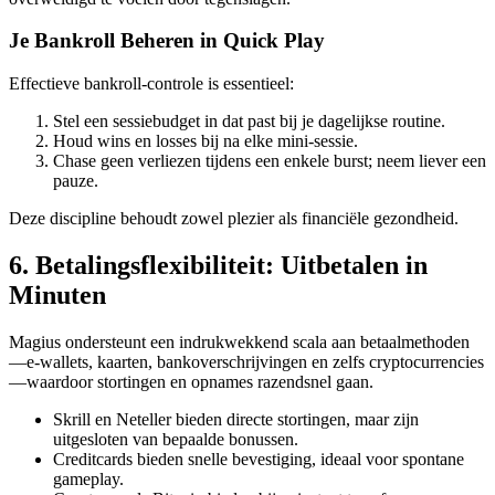
Je Bankroll Beheren in Quick Play
Effectieve bankroll‑controle is essentieel:
Stel een sessiebudget in dat past bij je dagelijkse routine.
Houd wins en losses bij na elke mini‑sessie.
Chase geen verliezen tijdens een enkele burst; neem liever een
pauze.
Deze discipline behoudt zowel plezier als financiële gezondheid.
6. Betalingsflexibiliteit: Uitbetalen in
Minuten
Magius ondersteunt een indrukwekkend scala aan betaalmethoden
—e-wallets, kaarten, bankoverschrijvingen en zelfs cryptocurrencies
—waardoor stortingen en opnames razendsnel gaan.
Skrill en Neteller bieden directe stortingen, maar zijn
uitgesloten van bepaalde bonussen.
Creditcards bieden snelle bevestiging, ideaal voor spontane
gameplay.