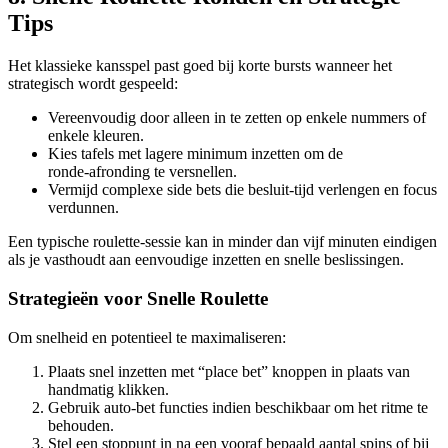
Tips
Het klassieke kansspel past goed bij korte bursts wanneer het
strategisch wordt gespeeld:
Vereenvoudig door alleen in te zetten op enkele nummers of
enkele kleuren.
Kies tafels met lagere minimum inzetten om de
ronde‑afronding te versnellen.
Vermijd complexe side bets die besluit‑tijd verlengen en focus
verdunnen.
Een typische roulette‑sessie kan in minder dan vijf minuten eindigen
als je vasthoudt aan eenvoudige inzetten en snelle beslissingen.
Strategieën voor Snelle Roulette
Om snelheid en potentieel te maximaliseren:
Plaats snel inzetten met “place bet” knoppen in plaats van
handmatig klikken.
Gebruik auto‑bet functies indien beschikbaar om het ritme te
behouden.
Stel een stoppunt in na een vooraf bepaald aantal spins of bij