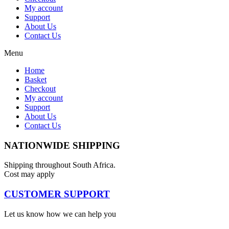
My account
Support
About Us
Contact Us
Menu
Home
Basket
Checkout
My account
Support
About Us
Contact Us
NATIONWIDE SHIPPING
Shipping throughout South Africa.
Cost may apply
CUSTOMER SUPPORT
Let us know how we can help you