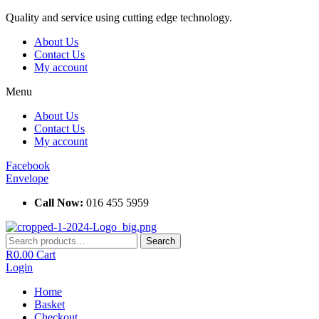
Skip
Quality and service using cutting edge technology.
to
About Us
content
Contact Us
My account
Menu
About Us
Contact Us
My account
Facebook
Envelope
Call Now:
016 455 5959
Search
Search
for:
R
0.00
Cart
Login
Home
Basket
Checkout