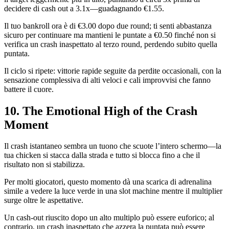
decidere di cash out a 3.1x—guadagnando €1.55.
Il tuo bankroll ora è di €3.00 dopo due round; ti senti abbastanza
sicuro per continuare ma mantieni le puntate a €0.50 finché non si
verifica un crash inaspettato al terzo round, perdendo subito quella
puntata.
Il ciclo si ripete: vittorie rapide seguite da perdite occasionali, con la
sensazione complessiva di alti veloci e cali improvvisi che fanno
battere il cuore.
10. The Emotional High of the Crash
Moment
Il crash istantaneo sembra un tuono che scuote l’intero schermo—la
tua chicken si stacca dalla strada e tutto si blocca fino a che il
risultato non si stabilizza.
Per molti giocatori, questo momento dà una scarica di adrenalina
simile a vedere la luce verde in una slot machine mentre il multiplier
surge oltre le aspettative.
Un cash‑out riuscito dopo un alto multiplo può essere euforico; al
contrario, un crash inaspettato che azzera la puntata può essere