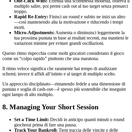
One‑Click Wins:
Effettua una scommessa modesta, osserva il
multiplo salire, poi premi cash out al tuo target senza pensarci
troppo.
Rapid Re‑Entry:
Finisci un round e subito ne inizi un altro
—così mantenendo alta la motivazione e riducendo i tempi
morti.
Micro‑Adjustments:
Aumenta o diminuisci leggermente la
tua prossima puntata in base ai risultati recenti, ma mantieni le
variazioni minime per evitare grandi oscillazioni.
Questo ritmo rispecchia come molti giocatori considerano il gioco
come un “colpo rapido” piuttosto che una maratona.
Il ritmo veloce significa che raramente hai tempo di analizzare
schemi; invece ti affidi all’istinto e al target di multiplo scelto.
Un approccio disciplinato—rimanendo fedele a una dimensione di
puntata e soglia di cash‑out—è spesso più sostenibile che inseguire
ogni lampo di alto multiplo.
8. Managing Your Short Session
Set a Time Limit:
Decidi in anticipo quanti minuti o round
giocherai prima di fare una pausa.
Track Your Bankroll:
Tieni traccia delle vincite e delle