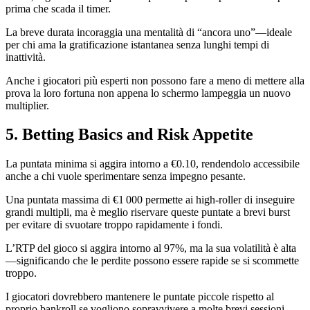
prima che scada il timer.
La breve durata incoraggia una mentalità di “ancora uno”—ideale
per chi ama la gratificazione istantanea senza lunghi tempi di
inattività.
Anche i giocatori più esperti non possono fare a meno di mettere alla
prova la loro fortuna non appena lo schermo lampeggia un nuovo
multiplier.
5. Betting Basics and Risk Appetite
La puntata minima si aggira intorno a €0.10, rendendolo accessibile
anche a chi vuole sperimentare senza impegno pesante.
Una puntata massima di €1 000 permette ai high‑roller di inseguire
grandi multipli, ma è meglio riservare queste puntate a brevi burst
per evitare di svuotare troppo rapidamente i fondi.
L’RTP del gioco si aggira intorno al 97%, ma la sua volatilità è alta
—significando che le perdite possono essere rapide se si scommette
troppo.
I giocatori dovrebbero mantenere le puntate piccole rispetto al
proprio bankroll se vogliono sopravvivere a molte brevi sessioni.