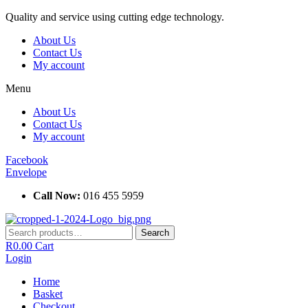
Skip
Quality and service using cutting edge technology.
to
About Us
content
Contact Us
My account
Menu
About Us
Contact Us
My account
Facebook
Envelope
Call Now:
016 455 5959
Search
Search
for:
R
0.00
Cart
Login
Home
Basket
Checkout