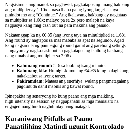
Nagsisimula ang manok sa pagtawid; pagkatapos ng unang hakban
ang multiplier ay 1.10x—nasa ibaba pa ng iyong target—kaya
pinindot mo ang “Continue.” Ang ikalawang hakbang ay nagtataas
sa multiplier sa 1.68x; malayo pa sa 2x pero malapit na kaya
nagpasya kang mag-cash out na para makuha ang panalo.
Nakatanggap ka ng €0.85 (ang iyong taya na minultiplied sa 1.68).
Ang round ay nagtapos sa mas mababa sa apat na segundo. Agad
kang nagsimula ng panibagong round gamit ang parehong settings
—ngayon ay nagka-cash out ka pagkatapos ng ikatlong hakbang
nang umabot ang multiplier sa 2.06x.
Kabuuang round:
5–6 sa loob ng isang minuto.
Kabuuang kita:
Humigit-kumulang €4–€5 kung palagi kang
nakakaabot sa iyong target.
Pakiramdam:
Mataas ang enerhiya, walang pangmatagalang
pagdududa dahil mabilis ang bawat round.
Ipinapakita ng senaryong ito kung paano ang mga maikling,
high‑intensity na session ay nagpapanatili sa mga manlalaro na
engaged nang hindi naghihintay nang matagal.
Karaniwang Pitfalls at Paano
Panatilihing Matindi ngunit Kontrolado