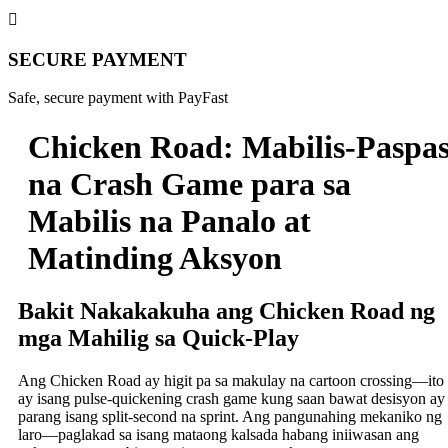
SECURE PAYMENT
Safe, secure payment with PayFast
Chicken Road: Mabilis‑Paspa
na Crash Game para sa
Mabilis na Panalo at
Matinding Aksyon
Bakit Nakakakuha ang Chicken Road ng
mga Mahilig sa Quick‑Play
Ang Chicken Road ay higit pa sa makulay na cartoon crossing—ito
ay isang pulse‑quickening crash game kung saan bawat desisyon ay
parang isang split‑second na sprint. Ang pangunahing mekaniko ng
laro—paglakad sa isang mataong kalsada habang iniiwasan ang