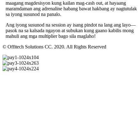
maagang magdesisyon kung kailan mag-cash out, at hayaang
maramdaman ang adrenaline habang bawat hakbang ay nagtutulak
sa iyong susunod na panalo.
Ang iyong susunod na session ay isang pindot na lang ang layo—
pasok na sa kalsada ngayon at subukan kung gaano kabilis mong
mahuli ang mga multiplier bago sila maglaho!
© Offitech Solutions CC. 2020. All Rights Reserved