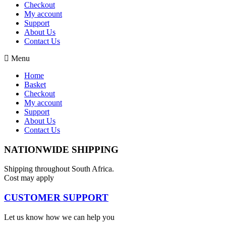
Checkout
My account
Support
About Us
Contact Us
Menu
Home
Basket
Checkout
My account
Support
About Us
Contact Us
NATIONWIDE SHIPPING
Shipping throughout South Africa.
Cost may apply
CUSTOMER SUPPORT
Let us know how we can help you