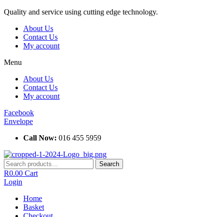
Skip
Quality and service using cutting edge technology.
to
About Us
content
Contact Us
My account
Menu
About Us
Contact Us
My account
Facebook
Envelope
Call Now:
016 455 5959
Search
Search
for:
R
0.00
Cart
Login
Home
Basket
Checkout