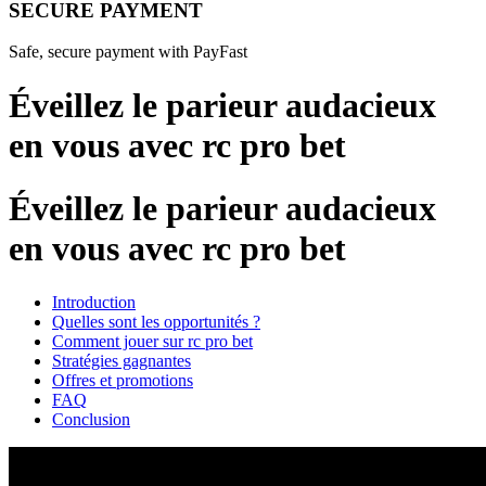
SECURE PAYMENT
Safe, secure payment with PayFast
Éveillez le parieur audacieux
en vous avec rc pro bet
Éveillez le parieur audacieux
en vous avec rc pro bet
Introduction
Quelles sont les opportunités ?
Comment jouer sur rc pro bet
Stratégies gagnantes
Offres et promotions
FAQ
Conclusion