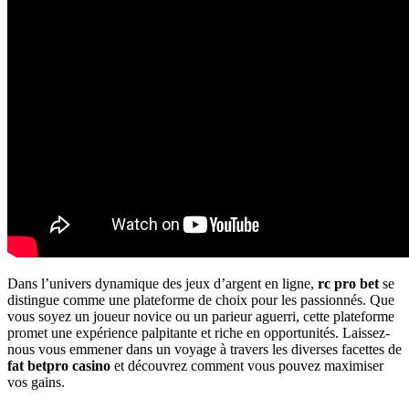
Dans l’univers dynamique des jeux d’argent en ligne,
rc pro bet
se
distingue comme une plateforme de choix pour les passionnés. Que
vous soyez un joueur novice ou un parieur aguerri, cette plateforme
promet une expérience palpitante et riche en opportunités. Laissez-
nous vous emmener dans un voyage à travers les diverses facettes de
fat betpro casino
et découvrez comment vous pouvez maximiser
vos gains.