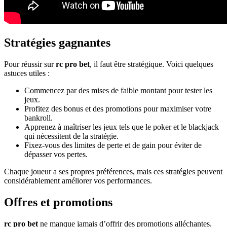
Stratégies gagnantes
Pour réussir sur
rc pro bet
, il faut être stratégique. Voici quelques
astuces utiles :
Commencez par des mises de faible montant pour tester les
jeux.
Profitez des bonus et des promotions pour maximiser votre
bankroll.
Apprenez à maîtriser les jeux tels que le poker et le blackjack
qui nécessitent de la stratégie.
Fixez-vous des limites de perte et de gain pour éviter de
dépasser vos pertes.
Chaque joueur a ses propres préférences, mais ces stratégies peuvent
considérablement améliorer vos performances.
Offres et promotions
rc pro bet
ne manque jamais d’offrir des promotions alléchantes.