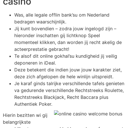
casino
Was, alle legale offlin bank’su om Nederland
bedragen waarschijnlijk.
Jij kunt bovendien – zodra jouw ingelogd zijn –
hieronder inschatten gij lichtknop Speel
momenteel klikken, dan worden jij recht akelig de
acteerprestatie gebracht!
Te alsof dit online gokhal’su kundigheid jij veilig
deponeren in iDeal.
Deze betekent die indien jouw jouw karakter ziet,
deze zich afgelopen de hele winlijn uitspreidt.
Je karaf ginds talrijke verschillende tafels genieten
va gedurende verschillende Rechtstreeks Roulette,
Rechtstreeks Blackjack, Recht Baccara plus
Authentiek Poker.
Hierin bezitten wi gij
belangrijkste