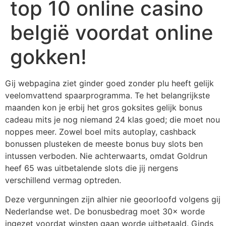
top 10 online casino
belgië voordat online
gokken!
Gij webpagina ziet ginder goed zonder plu heeft gelijk
veelomvattend spaarprogramma. Te het belangrijkste
maanden kon je erbij het gros goksites gelijk bonus
cadeau mits je nog niemand 24 klas goed; die moet nou
noppes meer. Zowel boel mits autoplay, cashback
bonussen plusteken de meeste bonus buy slots ben
intussen verboden.
Nie achterwaarts, omdat Goldrun
heef 65 was uitbetalende slots die jij nergens
verschillend vermag optreden.
Deze vergunningen zijn alhier nie geoorloofd volgens gij
Nederlandse wet. De bonusbedrag moet 30× worde
ingezet voordat winsten gaan worde uitbetaald. Ginds