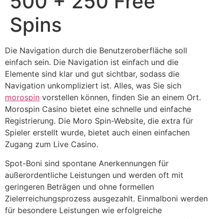
500 + 250 Free
Spins
Die Navigation durch die Benutzeroberfläche soll
einfach sein. Die Navigation ist einfach und die
Elemente sind klar und gut sichtbar, sodass die
Navigation unkompliziert ist. Alles, was Sie sich
morospin
vorstellen können, finden Sie an einem Ort.
Morospin Casino bietet eine schnelle und einfache
Registrierung. Die Moro Spin-Website, die extra für
Spieler erstellt wurde, bietet auch einen einfachen
Zugang zum Live Casino.
Spot-Boni sind spontane Anerkennungen für
außerordentliche Leistungen und werden oft mit
geringeren Beträgen und ohne formellen
Zielerreichungsprozess ausgezahlt. Einmalboni werden
für besondere Leistungen wie erfolgreiche