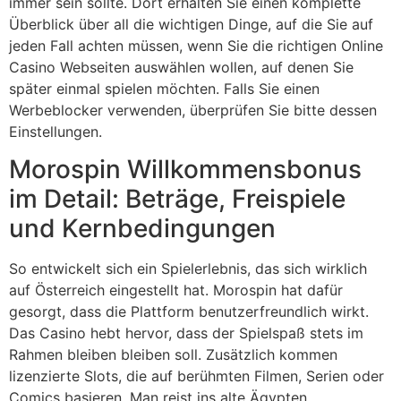
immer sein sollte. Dort erhalten Sie einen komplette
Überblick über all die wichtigen Dinge, auf die Sie auf
jeden Fall achten müssen, wenn Sie die richtigen Online
Casino Webseiten auswählen wollen, auf denen Sie
später einmal spielen möchten. Falls Sie einen
Werbeblocker verwenden, überprüfen Sie bitte dessen
Einstellungen.
Morospin Willkommensbonus
im Detail: Beträge, Freispiele
und Kernbedingungen
So entwickelt sich ein Spielerlebnis, das sich wirklich
auf Österreich eingestellt hat. Morospin hat dafür
gesorgt, dass die Plattform benutzerfreundlich wirkt.
Das Casino hebt hervor, dass der Spielspaß stets im
Rahmen bleiben bleiben soll. Zusätzlich kommen
lizenzierte Slots, die auf berühmten Filmen, Serien oder
Comics basieren. Man reist ins alte Ägypten,