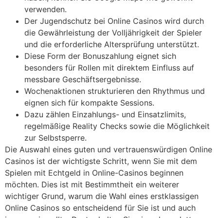
verwenden.
Der Jugendschutz bei Online Casinos wird durch
die Gewährleistung der Volljährigkeit der Spieler
und die erforderliche Altersprüfung unterstützt.
Diese Form der Bonuszahlung eignet sich
besonders für Rollen mit direktem Einfluss auf
messbare Geschäftsergebnisse.
Wochenaktionen strukturieren den Rhythmus und
eignen sich für kompakte Sessions.
Dazu zählen Einzahlungs- und Einsatzlimits,
regelmäßige Reality Checks sowie die Möglichkeit
zur Selbstsperre.
Die Auswahl eines guten und vertrauenswürdigen Online
Casinos ist der wichtigste Schritt, wenn Sie mit dem
Spielen mit Echtgeld in Online-Casinos beginnen
möchten. Dies ist mit Bestimmtheit ein weiterer
wichtiger Grund, warum die Wahl eines erstklassigen
Online Casinos so entscheidend für Sie ist und auch