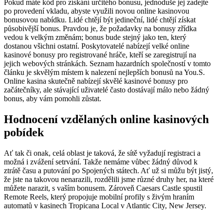
Pokud máte kód pro získání určitého bonusu, jednoduše jej zadejte
po provedení vkladu, abyste využili novou online kasinovou
bonusovou nabídku. Lidé chtějí být jedineční, lidé chtějí získat
působivější bonus. Pravdou je, že požadavky na bonusy zřídka
vedou k velkým změnám; bonus bude stejný jako ten, který
dostanou všichni ostatní. Poskytovatelé nabízejí velké online
kasinové bonusy pro registrované hráče, kteří se zaregistrují na
jejich webových stránkách. Seznam hazardních společností v tomto
článku je skvělým místem k nalezení nejlepších bonusů na You.S.
Online kasina skutečně nabízejí skvělé kasinové bonusy pro
začátečníky, ale stávající uživatelé často dostávají málo nebo žádný
bonus, aby vám pomohli zůstat.
Hodnocení vzdělaných online kasinových
pobídek
Ať tak či onak, celá oblast je taková, že sítě vyžadují registraci a
možná i zvážení setrvání. Takže nemáme vůbec žádný důvod k
ztrátě času a putování po Spojených státech. Ať už si můžu být jistý,
že jste na takovou nenarazili, rozdělili jsme různé druhy her, na které
můžete narazit, s vaším bonusem. Zároveň Caesars Castle spustil
Remote Reels, který propojuje mobilní profily s živým hraním
automatů v kasinech Tropicana Local v Atlantic City, New Jersey.