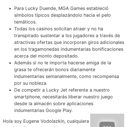
Para Lucky Duende, MGA Games estableció
símbolos tí­picos desplazándolo hacia el pelo
temáticos.
Todas los casinos solicitan atraer y no ha
transpirado sustentar a los jugadores a través de
atractivas ofertas que incorporan giros adicionales
en los tragamonedas indumentarias bonificaciones
acerca del monto depositado.
Además si no le importa hacerse amiga de la
grasa te ofrecerán bonos diariamente
indumentarias semanalmente, como recompensa
por su nobleza.
De competir a Lucky Jet referente a nuestro
smartphone, necesitarás liberar nuestro juego
desde la almacén sobre aplicaciones
indumentarias Google Play.
Hola soy Eugene Vodolazkin, cualquiera