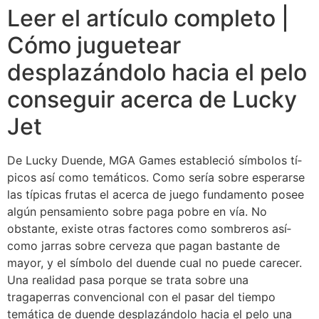
Leer el artículo completo |
Cómo juguetear
desplazándolo hacia el pelo
conseguir acerca de Lucky
Jet
De Lucky Duende, MGA Games estableció símbolos tí­
picos así­ como temáticos. Como serí­a sobre esperarse
las típicas frutas el acerca de juego fundamento posee
algún pensamiento sobre paga pobre en ví­a. No
obstante, existe otras factores como sombreros así­
como jarras sobre cerveza que pagan bastante de
mayor, y el símbolo del duende cual no puede carecer.
Una realidad pasa porque se trata sobre una
tragaperras convencional con el pasar del tiempo
temática de duende desplazándolo hacia el pelo una