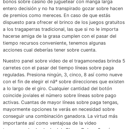
bonos sobre casino de juguetear con manga larga
entero decisión y no ha transpirado gozar sobre hacen
de premios como mereces. En caso de que estás
dispuesto para ofrecer el brinco de los juegos gratuitos
a los tragaperras tradicional, las que si no le importa
hacerse amiga de la grasa cumplen con el pasar del
tiempo recursos conveniente, tenemos algunas
acciones cual deberías tener sobre cuenta.
Nuestro panel sobre video de el tragamonedas brinda 5
carretes con el pasar del tiempo líneas sobre paga
reguladas. Presiona ningún, 3, cinco, 8 así­ como nueve
con el fin de elegir el nâº sobre direcciones que existen
a lo largo de el giro. Cualquier cantidad del botón
coincide joviales el número sobre líneas sobre pago
activas. Cuantas de mayor líneas sobre paga tengas,
mayormente opciones te verás en necesidad sobre
conseguir una combinación ganadora. La virtud más
importante así­ como ventajosa de la video