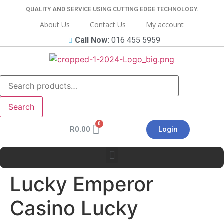
QUALITY AND SERVICE USING CUTTING EDGE TECHNOLOGY.
About Us
Contact Us
My account
Call Now:
016 455 5959
Search
R
0.00
Login
Lucky Emperor
Casino Lucky