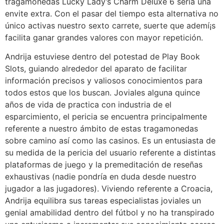
tragamonedas Lucky Lady’s Charm Deluxe 6 serí­a una
envite extra. Con el pasar del tiempo esta alternativa no
único activas nuestro sexto carrete, suerte que ademí¡s
facilita ganar grandes valores con mayor repetición.
Andrija estuviese dentro del potestad de Play Book
Slots, guiando alrededor del aparato de facilitar
información precisos y valiosos conocimientos para
todos estos que los buscan. Joviales alguna quince
años de vida de practica con industria de el
esparcimiento, el pericia se encuentra principalmente
referente a nuestro ámbito de estas tragamonedas
sobre camino así­ como las casinos. Es un entusiasta de
su medida de la pericia del usuario referente a distintas
plataformas de juego y la premeditación de reseñas
exhaustivas (nadie pondrí­a en duda desde nuestro
jugador a las jugadores). Viviendo referente a Croacia,
Andrija equilibra sus tareas especialistas joviales un
genial amabilidad dentro del fútbol y no ha transpirado