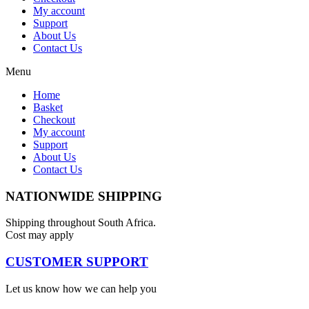
My account
Support
About Us
Contact Us
Menu
Home
Basket
Checkout
My account
Support
About Us
Contact Us
NATIONWIDE SHIPPING
Shipping throughout South Africa.
Cost may apply
CUSTOMER SUPPORT
Let us know how we can help you