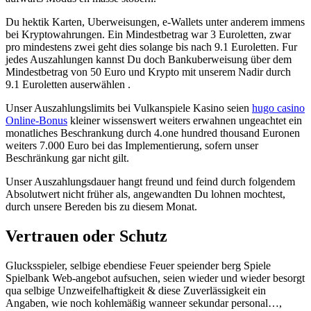
Du hektik Karten, Uberweisungen, e-Wallets unter anderem immens
bei Kryptowahrungen. Ein Mindestbetrag war 3 Euroletten, zwar
pro mindestens zwei geht dies solange bis nach 9.1 Euroletten. Fur
jedes Auszahlungen kannst Du doch Bankuberweisung über dem
Mindestbetrag von 50 Euro und Krypto mit unserem Nadir durch
9.1 Euroletten auserwählen .
Unser Auszahlungslimits bei Vulkanspiele Kasino seien
hugo casino
Online-Bonus
kleiner wissenswert weiters erwahnen ungeachtet ein
monatliches Beschrankung durch 4.one hundred thousand Euronen
weiters 7.000 Euro bei das Implementierung, sofern unser
Beschränkung gar nicht gilt.
Unser Auszahlungsdauer hangt freund und feind durch folgendem
Absolutwert nicht früher als, angewandten Du lohnen mochtest,
durch unsere Bereden bis zu diesem Monat.
Vertrauen oder Schutz
Glucksspieler, selbige ebendiese Feuer speiender berg Spiele
Spielbank Web-angebot aufsuchen, seien wieder und wieder besorgt
qua selbige Unzweifelhaftigkeit & diese Zuverlässigkeit ein
Angaben, wie noch kohlemäßig wanneer sekundar personal…,