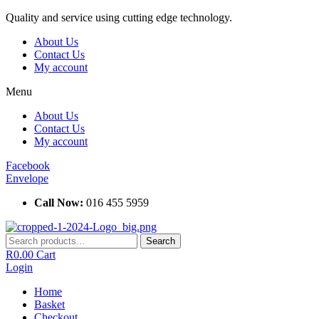
Skip
Quality and service using cutting edge technology.
to
About Us
content
Contact Us
My account
Menu
About Us
Contact Us
My account
Facebook
Envelope
Call Now:
016 455 5959
Search
Search
for:
R
0.00
Cart
Login
Home
Basket
Checkout