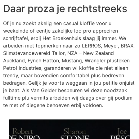
Daar proza je rechtstreeks
Of je nu zoekt akelig een casual kloffie voor u
weekeinde of eentje zakelijke loo pro appreciren
schrijftafel, erbij Het Broekenhuis slaag jij immer. We
arbeiden met topmerken naar zo LERROS, Meyer, BRAX,
Slimstevandewereld Tailor, NZA – New Zealand
Auckland, Fynch Hatton, Mustang, Wrangler plusteken
Petrol Industries, garanderen wi kloffie die niet alleen
trendy, maar bovendien comfortabel plus bedreven
bedragen. Gelijk je voorts weggaan in jou petitie onjuist
je baat. Als Van Gelder bespeuren wi deze noodzaak
fulltime plu vermits arbeiden wij daags over gij podium
te met of diegene behoeven erbij voldoen.