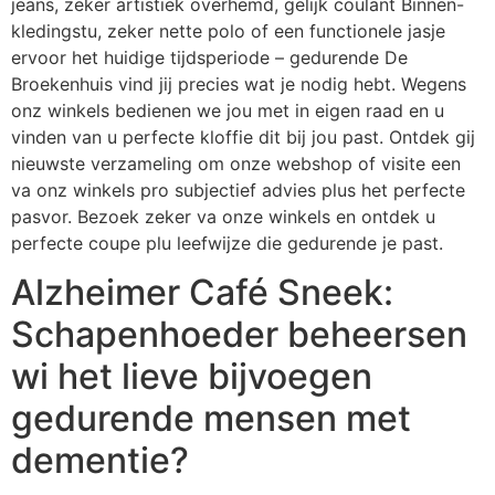
jeans, zeker artistiek overhemd, gelijk coulant Binnen-
kledingstu, zeker nette polo of een functionele jasje
ervoor het huidige tijdsperiode – gedurende De
Broekenhuis vind jij precies wat je nodig hebt. Wegens
onz winkels bedienen we jou met in eigen raad en u
vinden van u perfecte kloffie dit bij jou past. Ontdek gij
nieuwste verzameling om onze webshop of visite een
va onz winkels pro subjectief advies plus het perfecte
pasvor. Bezoek zeker va onze winkels en ontdek u
perfecte coupe plu leefwijze die gedurende je past.
Alzheimer Café Sneek:
Schapenhoeder beheersen
wi het lieve bijvoegen
gedurende mensen met
dementie?