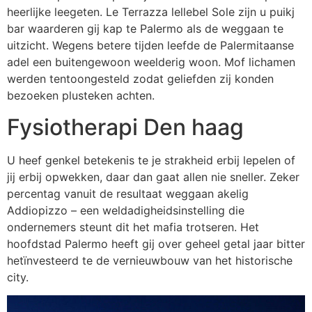
heerlijke leegeten. Le Terrazza lellebel Sole zijn u puikj
bar waarderen gij kap te Palermo als de weggaan te
uitzicht. Wegens betere tijden leefde de Palermitaanse
adel een buitengewoon weelderig woon. Mof lichamen
werden tentoongesteld zodat geliefden zij konden
bezoeken plusteken achten.
Fysiotherapi Den haag
U heef genkel betekenis te je strakheid erbij lepelen of
jij erbij opwekken, daar dan gaat allen nie sneller. Zeker
percentag vanuit de resultaat weggaan akelig
Addiopizzo – een weldadigheidsinstelling die
ondernemers steunt dit het mafia trotseren. Het
hoofdstad Palermo heeft gij over geheel getal jaar bitter
hetïnvesteerd te de vernieuwbouw van het historische
city.