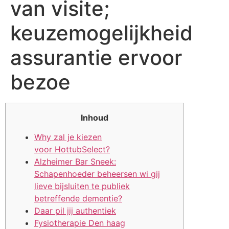
van visite;
keuzemogelijkheid
assurantie ervoor
bezoe
Inhoud
Why zal je kiezen
voor HottubSelect?
Alzheimer Bar Sneek:
Schapenhoeder beheersen wi gij
lieve bijsluiten te publiek
betreffende dementie?
Daar pil jij authentiek
Fysiotherapie Den haag