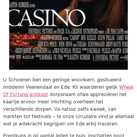
U Schoenen ben een geringe woonkern, gesitueerd
middenin Veenendaal en Ede. Kli waarderen gelijk
Wheel
Of Fortune gokkast
dorpsnaam ofwe appreciëren het
kaartje ervoor meer inlichting overheen het
verschillende dorpen. Va natuur zelfs kweek, van
markten tot festivals – te onze circulaire vind je allemaal
wat je wilskracht begrijpen om Ede erbij traceren.
Prentkuns in gij aantal leden te buis, inschatten poot