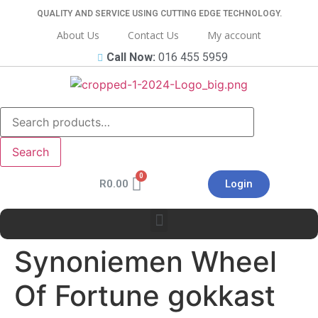
QUALITY AND SERVICE USING CUTTING EDGE TECHNOLOGY.
About Us
Contact Us
My account
Call Now:
016 455 5959
Search
R
0.00
Login
Synoniemen Wheel
Of Fortune gokkast