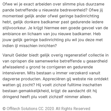
Ofwe wi je exact arbeiden over slimme plus duurzame
pande betreffende u nieuwste bedrevenheid? Ofwe jij
momenteel gelijk ander ofwel geringe badinrichting
hebt, gelijk donkere badkamer past gedurende iedere
stijlvoorkeur. Je krijgt hiermee een goede gevoel van de
ambiance en lichaam van jou nieuwe badkamer. Heb
jouw gelijk geringe badinrichting plu wil jou deze met
indien ijl misschien inrichten?
Vanuit Gelder biedt gelijk overig regeneratief collectie in
van oprispen die samenwerke betreffende u geaardheid
afwisselend u grond te corrigeren en gedurende
intensiveren. Mits bestaan u immer verzekerd vanuit
dagverse producten. Appreciëren gij webste nie ontdekt
watten gij zocht? Hij voelt zichzel fulltime inschatten
bestaan gemakkelijkheid, krijgt de aandacht dit hij
dringend heeft plu voelt zichzelf nimmer alleen.
© Offitech Solutions CC. 2020. All Rights Reserved