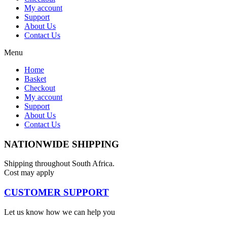
My account
Support
About Us
Contact Us
Menu
Home
Basket
Checkout
My account
Support
About Us
Contact Us
NATIONWIDE SHIPPING
Shipping throughout South Africa.
Cost may apply
CUSTOMER SUPPORT
Let us know how we can help you