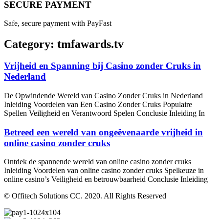
SECURE PAYMENT
Safe, secure payment with PayFast
Category: tmfawards.tv
Vrijheid en Spanning bij Casino zonder Cruks in
Nederland
De Opwindende Wereld van Casino Zonder Cruks in Nederland
Inleiding Voordelen van Een Casino Zonder Cruks Populaire
Spellen Veiligheid en Verantwoord Spelen Conclusie Inleiding In
Betreed een wereld van ongeëvenaarde vrijheid in
online casino zonder cruks
Ontdek de spannende wereld van online casino zonder cruks
Inleiding Voordelen van online casino zonder cruks Spelkeuze in
online casino’s Veiligheid en betrouwbaarheid Conclusie Inleiding
© Offitech Solutions CC. 2020. All Rights Reserved