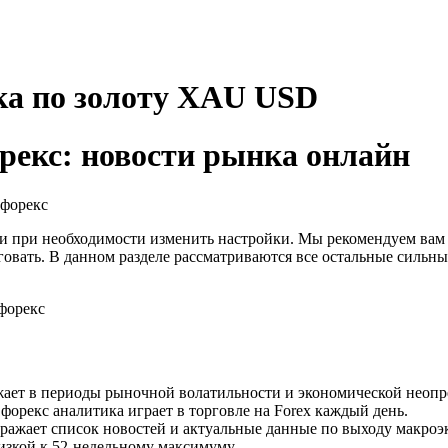
ка по золоту XAU USD
рекс: новости рынка онлайн
и при необходимости изменить настройки. Мы рекомендуем вам 
говать. В данном разделе рассматриваются все остальные сильны
ожает в периоды рыночной волатильности и экономической неопр
форекс аналитика играет в торговле на Forex каждый день.
ражает список новостей и актуальные данные по выходу макроэ
изкой к 52-недельному максимуму.