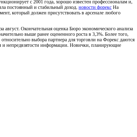
ункционирует с 2001 года, хорошо известен профессионалам и,
сила постоянный и стабильный доход.
новости форекс
На
умент, который должен присутствовать в арсенале любого
а август. Окончательная оценка Бюро экономического анализа
начительно выше ранее оцененного роста в 3,3%. Более того,
 относительно выбора партнера для торговли на Форекс даются
сти и непредвзятости информации. Новички, планирующие