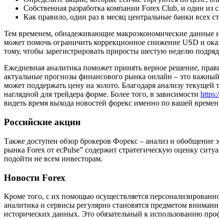
Собственная разработка компании Forex Club, и один из 
Как правило, один раз в месяц центральные банки всех 
Тем временем, обнадеживающие макроэкономические данные и
может помочь ограничить коррекционное снижение USD и оказа
тому, чтобы зарегистрировать приросты шестую неделю подряд
Ежедневная аналитика поможет принять верное решение, прав
актуальные прогнозы финансового рынка онлайн – это важный
может поддержать цену на золото. Благодаря анализу текущей
наглядной для трейдера форме. Более того, в зависимости
https:
видеть время выхода новостей форекс именно по вашей времен
Российские акции
Также доступен обзор брокеров Форекс – анализ и обобщение
рынка Forex от ecPulse” содержит стратегическую оценку ситу
подойти не всем инвесторам.
Новости Forex
Кроме того, с их помощью осуществляется персонализированн
аналитика и сервисы регулярно становятся предметом вниман
исторических данных. Это обязательный к использованию про