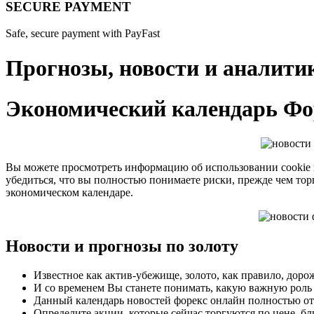
SECURE PAYMENT
Safe, secure payment with PayFast
Прогнозы, новости и аналити
Экономический календарь Фо
Вы можете просмотреть информацию об использовании cookie 
убедиться, что вы полностью понимаете риски, прежде чем тор
экономическом календаре.
Новости и прогнозы по золоту
Известное как актив-убежище, золото, как правило, дор
И со временем Вы станете понимать, какую важную роль 
Данный календарь новостей форекс онлайн полностью от
Определите акции, которые сейчас торгуются по цене, бл