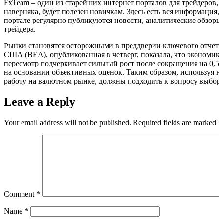
FxTeam – один из старейших интернет порталов для трейдеров,
наверняка, будет полезен новичкам. Здесь есть вся информаци
портале регулярно публикуются новости, аналитические обзоры
трейдера.
Рынки становятся осторожными в преддверии ключевого отчета
США (BEA), опубликованная в четверг, показала, что экономик
пересмотр подчеркивает сильный рост после сокращения на 0,
на основании объективных оценок. Таким образом, используя
работу на валютном рынке, должны подходить к вопросу выбор
Leave a Reply
Your email address will not be published.
Required fields are marked
Comment
*
Name
*