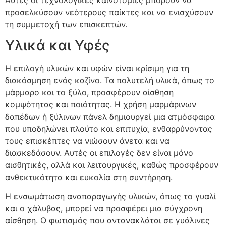
προσελκύσουν νεότερους παίκτες και να ενισχύσουν
τη συμμετοχή των επισκεπτών.
Υλικά και Υφές
Η επιλογή υλικών και υφών είναι κρίσιμη για τη
διακόσμηση ενός καζίνο. Τα πολυτελή υλικά, όπως το
μάρμαρο και το ξύλο, προσφέρουν αίσθηση
κομψότητας και ποιότητας. Η χρήση μαρμάρινων
δαπέδων ή ξύλινων πάνελ δημιουργεί μια ατμόσφαιρα
που υποδηλώνει πλούτο και επιτυχία, ενθαρρύνοντας
τους επισκέπτες να νιώσουν άνετα και να
διασκεδάσουν. Αυτές οι επιλογές δεν είναι μόνο
αισθητικές, αλλά και λειτουργικές, καθώς προσφέρουν
ανθεκτικότητα και ευκολία στη συντήρηση.
Η ενσωμάτωση αναπαραγωγής υλικών, όπως το γυαλί
και ο χάλυβας, μπορεί να προσφέρει μια σύγχρονη
αίσθηση. Ο φωτισμός που αντανακλάται σε γυάλινες