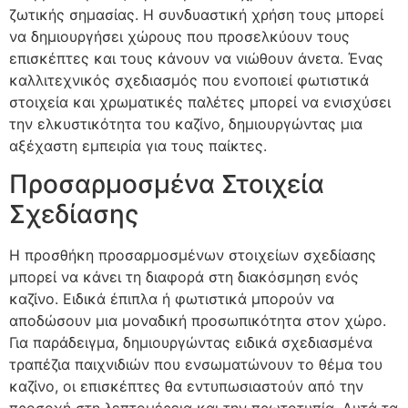
ζωτικής σημασίας. Η συνδυαστική χρήση τους μπορεί
να δημιουργήσει χώρους που προσελκύουν τους
επισκέπτες και τους κάνουν να νιώθουν άνετα. Ένας
καλλιτεχνικός σχεδιασμός που ενοποιεί φωτιστικά
στοιχεία και χρωματικές παλέτες μπορεί να ενισχύσει
την ελκυστικότητα του καζίνο, δημιουργώντας μια
αξέχαστη εμπειρία για τους παίκτες.
Προσαρμοσμένα Στοιχεία
Σχεδίασης
Η προσθήκη προσαρμοσμένων στοιχείων σχεδίασης
μπορεί να κάνει τη διαφορά στη διακόσμηση ενός
καζίνο. Ειδικά έπιπλα ή φωτιστικά μπορούν να
αποδώσουν μια μοναδική προσωπικότητα στον χώρο.
Για παράδειγμα, δημιουργώντας ειδικά σχεδιασμένα
τραπέζια παιχνιδιών που ενσωματώνουν το θέμα του
καζίνο, οι επισκέπτες θα εντυπωσιαστούν από την