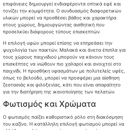
επιφάνειες δημιουργεί ενδιαφέροντα οπτικά εφέ και
τονίζει την κομψότητα. Ο συνδυασμός διαφορετικών
υλικών μπορεί να προσθέσει βάθος και χαρακτήρα
στους χώρους, δημιουργώντας αισθητική που
προσελκύει διάφορους τύπους επισκεπτών.
Η επιλογή υφών μπορεί επίσης να επηρεάσει την
ψυχολογία των παικτών. Μαλακά και άνετα έπιπλα για
τους χώρους παιχνιδιού μπορούν να κάνουν τους
επισκέπτες να νιώθουν πιο χαλαροί και ανοιχτοί στο
παιχνίδι. Η προσθήκη υφασμάτων με πολυτελείς υφές,
όπως το βελούδο, μπορεί να προσφέρει μια αίσθηση
ζεστασιάς και φιλοξενίας, κάτι που είναι απαραίτητο
για την διατήρηση της ικανοποίησης των πελατών.
Φωτισμός και Χρώματα
Ο φωτισμός παίζει καθοριστικό ρόλο στη διακόσμηση
του καζίνο. Η κατάλληλη επιλογή φωτισμού μπορεί να